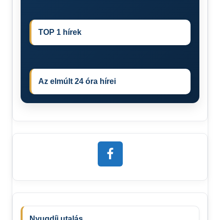
TOP 1 hírek
Az elmúlt 24 óra hírei
Nyugdíj utalás