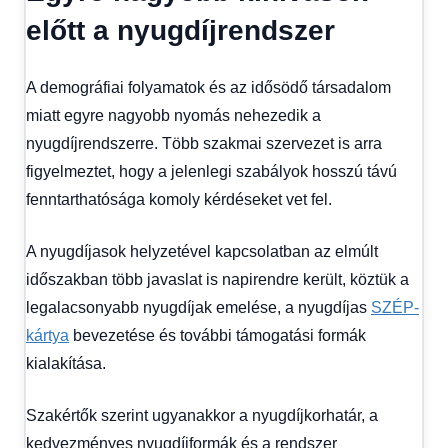
előtt a nyugdíjrendszer
A demográfiai folyamatok és az idősödő társadalom
miatt egyre nagyobb nyomás nehezedik a
nyugdíjrendszerre. Több szakmai szervezet is arra
figyelmeztet, hogy a jelenlegi szabályok hosszú távú
fenntarthatósága komoly kérdéseket vet fel.
A nyugdíjasok helyzetével kapcsolatban az elmúlt
időszakban több javaslat is napirendre került, köztük a
legalacsonyabb nyugdíjak emelése, a nyugdíjas
SZÉP-
kártya
bevezetése és további támogatási formák
kialakítása.
Szakértők szerint ugyanakkor a nyugdíjkorhatár, a
kedvezményes nyugdíjformák és a rendszer