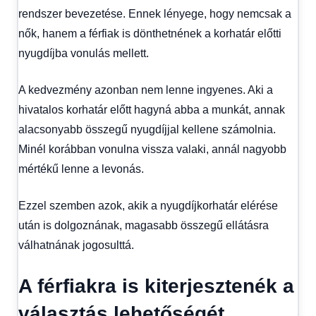
rendszer bevezetése. Ennek lényege, hogy nemcsak a
nők, hanem a férfiak is dönthetnének a korhatár előtti
nyugdíjba vonulás mellett.
A kedvezmény azonban nem lenne ingyenes. Aki a
hivatalos korhatár előtt hagyná abba a munkát, annak
alacsonyabb összegű nyugdíjjal kellene számolnia.
Minél korábban vonulna vissza valaki, annál nagyobb
mértékű lenne a levonás.
Ezzel szemben azok, akik a nyugdíjkorhatár elérése
után is dolgoznának, magasabb összegű ellátásra
válhatnának jogosulttá.
A férfiakra is kiterjesztenék a
választás lehetőségét