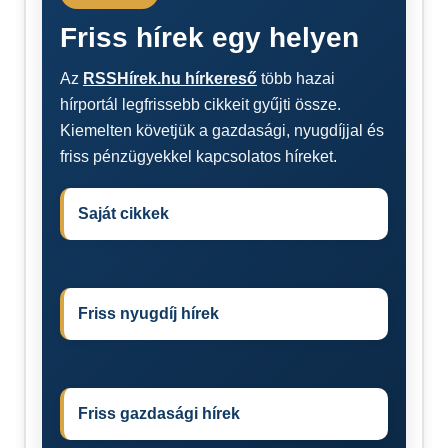
Friss hírek egy helyen
Az
RSSHírek.hu hírkereső
több hazai
hírportál legfrissebb cikkeit gyűjti össze.
Kiemelten követjük a gazdasági, nyugdíjjal és
friss pénzügyekkel kapcsolatos híreket.
Saját cikkek
Friss nyugdíj hírek
Friss gazdasági hírek