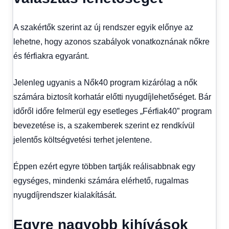
A szakértők szerint az új rendszer egyik előnye az
lehetne, hogy azonos szabályok vonatkoznának nőkre
és férfiakra egyaránt.
Jelenleg ugyanis a Nők40 program kizárólag a nők
számára biztosít korhatár előtti nyugdíjlehetőséget. Bár
időről időre felmerül egy esetleges „Férfiak40” program
bevezetése is, a szakemberek szerint ez rendkívül
jelentős költségvetési terhet jelentene.
Éppen ezért egyre többen tartják reálisabbnak egy
egységes, mindenki számára elérhető, rugalmas
nyugdíjrendszer kialakítását.
Egyre nagyobb kihívások