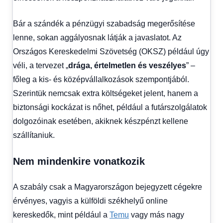
Bár a szándék a pénzügyi szabadság megerősítése
lenne, sokan aggályosnak látják a javaslatot. Az
Országos Kereskedelmi Szövetség (OKSZ) például úgy
véli, a tervezet „
drága, értelmetlen és veszélyes
” –
főleg a kis- és középvállalkozások szempontjából.
Szerintük nemcsak extra költségeket jelent, hanem a
biztonsági kockázat is nőhet, például a futárszolgálatok
dolgozóinak esetében, akiknek készpénzt kellene
szállítaniuk.
Nem mindenkire vonatkozik
A szabály csak a Magyarországon bejegyzett cégekre
érvényes, vagyis a külföldi székhelyű online
kereskedők, mint például a
Temu
vagy más nagy