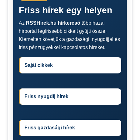
Friss hírek egy helyen
Az
RSSHírek.hu hírkereső
több hazai
hírportál legfrissebb cikkeit gyűjti össze.
Kiemelten követjük a gazdasági, nyugdíjjal és
friss pénzügyekkel kapcsolatos híreket.
Saját cikkek
Friss nyugdíj hírek
Friss gazdasági hírek