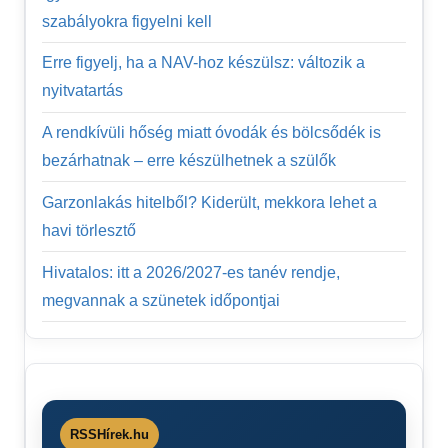
szabályokra figyelni kell
Erre figyelj, ha a NAV-hoz készülsz: változik a
nyitvatartás
A rendkívüli hőség miatt óvodák és bölcsődék is
bezárhatnak – erre készülhetnek a szülők
Garzonlakás hitelből? Kiderült, mekkora lehet a
havi törlesztő
Hivatalos: itt a 2026/2027-es tanév rendje,
megvannak a szünetek időpontjai
RSSHírek.hu