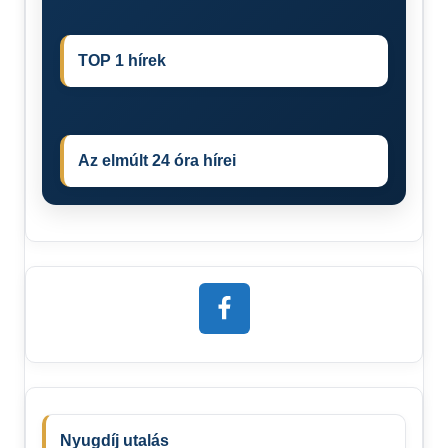
TOP 1 hírek
Az elmúlt 24 óra hírei
Nyugdíj utalás