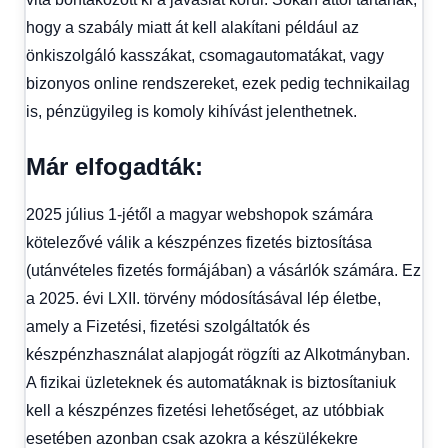
hogy a szabály miatt át kell alakítani például az
önkiszolgáló kasszákat, csomagautomatákat, vagy
bizonyos online rendszereket, ezek pedig technikailag
is, pénzügyileg is komoly kihívást jelenthetnek.
Már elfogadták:
2025 július 1-jétől a magyar webshopok számára
kötelezővé válik a készpénzes fizetés biztosítása
(utánvételes fizetés formájában) a vásárlók számára
. Ez
a 2025. évi LXII. törvény módosításával lép életbe,
amely a Fizetési, fizetési szolgáltatók és
készpénzhasználat alapjogát rögzíti az Alkotmányban.
A fizikai üzleteknek és automatáknak is biztosítaniuk
kell a készpénzes fizetési lehetőséget, az utóbbiak
esetében azonban csak azokra a készülékekre