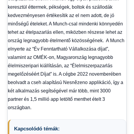
keresztül éttermek, pékségek, boltok és szállodák
kedvezményesen értékesítik az el nem adott, de jó
minőségű ételeket. A Munch-csal mindenki könnyedén
tehet az ételpazarlás ellen, miközben részese lehet az
ország legnagyobb ételmentő közösségének. A Munch
elnyerte az “Év Fenntartható Vállalkozása díjat”,
valamint az OMÉK-on, Magyarország legnagyobb
élelmiszeripari kiállításán, az “Élelmiszerpazarlás
megelőzéséért Díjat” is. A cégbe 2022 novemberében
beolvadt a cseh alapítású Nesnězeno applikáció, így a
két alkalmazás segítségével már több, mint 3000
partner és 1,5 millió app letöltő menthet ételt 3
országban.
Kapcsolódó témák: