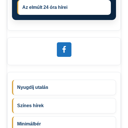
Az elmúlt 24 óra hírei
Nyugdíj utalás
Színes hírek
Minimálbér