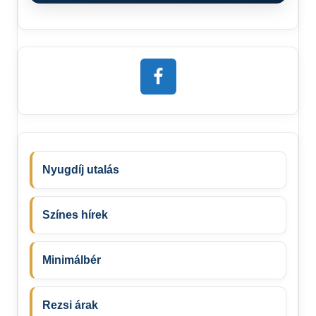
Nyugdíj utalás
Színes hírek
Minimálbér
Rezsi árak