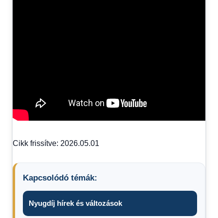
Cikk frissítve: 2026.05.01
Kapcsolódó témák:
Nyugdíj hírek és változások