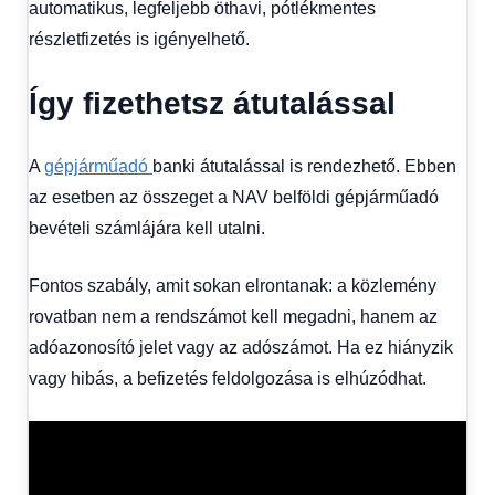
automatikus, legfeljebb öthavi, pótlékmentes
részletfizetés is igényelhető.
Így fizethetsz átutalással
A
gépjárműadó
banki átutalással is rendezhető. Ebben
az esetben az összeget a NAV belföldi gépjárműadó
bevételi számlájára kell utalni.
Fontos szabály, amit sokan elrontanak: a közlemény
rovatban nem a rendszámot kell megadni, hanem az
adóazonosító jelet vagy az adószámot. Ha ez hiányzik
vagy hibás, a befizetés feldolgozása is elhúzódhat.