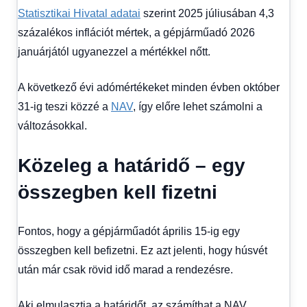
Statisztikai Hivatal adatai
szerint 2025 júliusában 4,3
százalékos inflációt mértek, a gépjárműadó 2026
januárjától ugyanezzel a mértékkel nőtt.
A következő évi adómértékeket minden évben október
31-ig teszi közzé a
NAV
, így előre lehet számolni a
változásokkal.
Közeleg a határidő – egy
összegben kell fizetni
Fontos, hogy a gépjárműadót április 15-ig egy
összegben kell befizetni. Ez azt jelenti, hogy húsvét
után már csak rövid idő marad a rendezésre.
Aki elmulasztja a határidőt, az számíthat a NAV