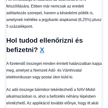
felszólítására. Ebben már nemcsak az eredeti
adótartozás szerepel, hanem a késedelmi pótlék is,
amelynek mértéke a jegybanki alapkamat (6,25%) plusz
5 százalékpont.
Hol tudod ellenőrizni és
befizetni?
X
A fizetendő összeget minden érintett határozatban kapja
meg, amelyet a Nemzeti Adó- és Vámhivatal
elektronikusan vagy postai úton küld ki.
Az adó összege bármikor lekérdezhető a NAV-Mobil
alkalmazásban is, ahol a befizetés néhány lépésben
elintézhető. Az applikáció további előnye, hogy itt akár