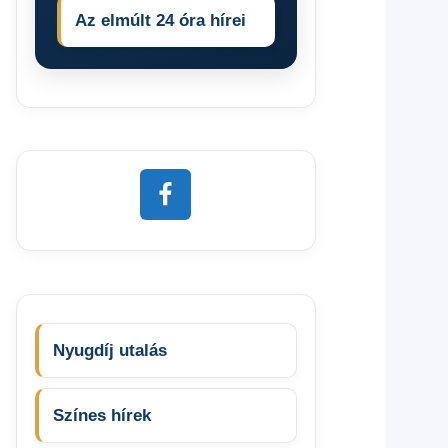
Az elmúlt 24 óra hírei
Nyugdíj utalás
Színes hírek