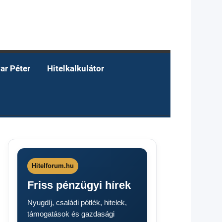
ar Péter
Hitelkalkulátor
Hitelforum.hu
Friss pénzügyi hírek
Nyugdíj, családi pótlék, hitelek,
támogatások és gazdasági