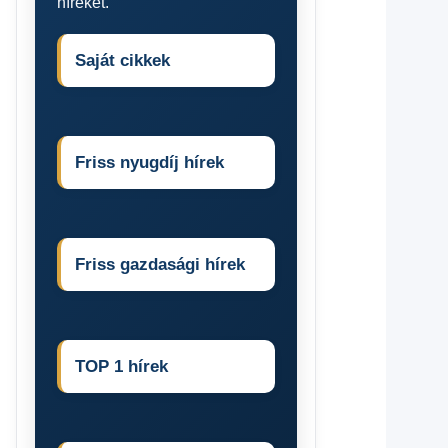
híreket.
Saját cikkek
Friss nyugdíj hírek
Friss gazdasági hírek
TOP 1 hírek