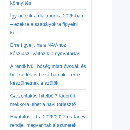
könnyítés
Így adózik a diákmunka 2026-ban
– ezekre a szabályokra figyelni
kell
Erre figyelj, ha a NAV-hoz
készülsz: változik a nyitvatartás
A rendkívüli hőség miatt óvodák és
bölcsődék is bezárhatnak – erre
készülhetnek a szülők
Garzonlakás hitelből? Kiderült,
mekkora lehet a havi törlesztő
Hivatalos: itt a 2026/2027-es tanév
rendje, megvannak a szünetek