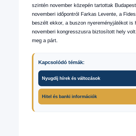
szintén november közepén tartottak Budapest
novemberi időpontról Farkas Levente, a Fide
beszélt ekkor, a buszon nyereményjátékot is 
novemberi kongresszusra biztosított hely vo
meg a párt.
Kapcsolódó témák:
Nyugdíj hírek és változások
Hitel és banki információk
Fidesz