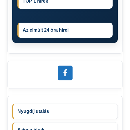
TOP 1 hírek
Az elmúlt 24 óra hírei
Nyugdíj utalás
Színes hírek