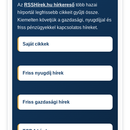
Az
RSSHírek.hu hírkereső
több hazai
hírportál legfrissebb cikkeit gyűjti össze.
Kiemelten követjük a gazdasági, nyugdíjjal és
friss pénzügyekkel kapcsolatos híreket.
Saját cikkek
Friss nyugdíj hírek
Friss gazdasági hírek