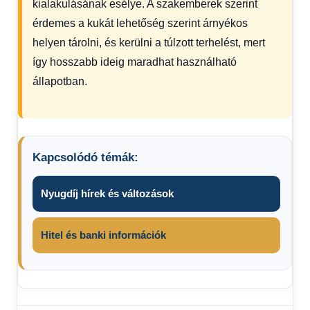
kialakulásának esélye. A szakemberek szerint
érdemes a kukát lehetőség szerint árnyékos
helyen tárolni, és kerülni a túlzott terhelést, mert
így hosszabb ideig maradhat használható
állapotban.
Kapcsolódó témák:
Nyugdíj hírek és változások
Hitel és banki információk