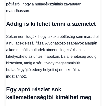
pótlásról, hogy a hulladékszállítás zavartalan
maradhasson.
Addig is ki lehet tenni a szemetet
Sokan nem tudják, hogy a kuka pótlásáig sem marad el
a hulladék elszállítása. A vonatkozó szabályok alapján
a kommunális hulladék átmenetileg zsákban is
kihelyezhető az ürítési napokon. Ez a lehetőség addig
biztosított, amíg a sérült vagy megsemmisült
hulladékgyűjtő edény helyett új nem kerül az
ingatlanhoz.
Egy apró részlet sok
kellemetlenségtől kímélhet meg