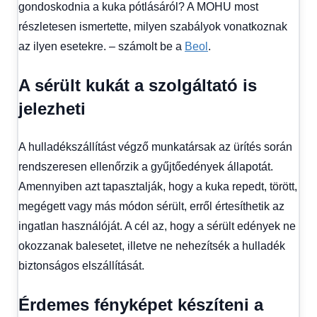
gondoskodnia a kuka pótlásáról? A MOHU most
részletesen ismertette, milyen szabályok vonatkoznak
az ilyen esetekre. – számolt be a
Beol
.
A sérült kukát a szolgáltató is
jelezheti
A hulladékszállítást végző munkatársak az ürítés során
rendszeresen ellenőrzik a gyűjtőedények állapotát.
Amennyiben azt tapasztalják, hogy a kuka repedt, törött,
megégett vagy más módon sérült, erről értesíthetik az
ingatlan használóját. A cél az, hogy a sérült edények ne
okozzanak balesetet, illetve ne nehezítsék a hulladék
biztonságos elszállítását.
Érdemes fényképet készíteni a