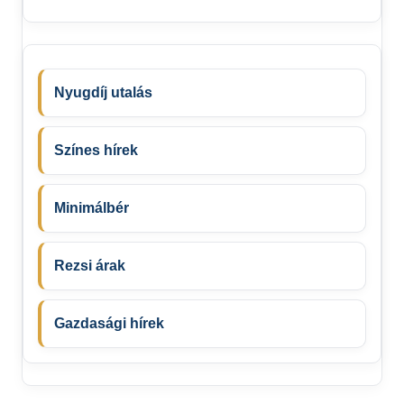
Nyugdíj utalás
Színes hírek
Minimálbér
Rezsi árak
Gazdasági hírek