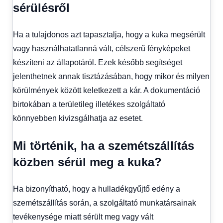
sérülésről
Ha a tulajdonos azt tapasztalja, hogy a kuka megsérült
vagy használhatatlanná vált, célszerű fényképeket
készíteni az állapotáról. Ezek később segítséget
jelenthetnek annak tisztázásában, hogy mikor és milyen
körülmények között keletkezett a kár. A dokumentáció
birtokában a területileg illetékes szolgáltató
könnyebben kivizsgálhatja az esetet.
Mi történik, ha a szemétszállítás
közben sérül meg a kuka?
Ha bizonyítható, hogy a hulladékgyűjtő edény a
szemétszállítás során, a szolgáltató munkatársainak
tevékenysége miatt sérült meg vagy vált