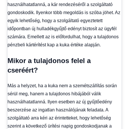
használhatatlanná, a kár rendezéséről a szolgáltató
gondoskodik. Ilyenkor több megoldás is szóba jöhet. Az
egyik lehetőség, hogy a szolgáltató egyeztetett
időpontban új hulladékgyűjtő edényt biztosít az ügyfél
számára. Emellett az is előfordulhat, hogy a tulajdonos
pénzbeli kártérítést kap a kuka értéke alapján.
Mikor a tulajdonos felel a
cseréért?
Más a helyzet, ha a kuka nem a szemétszállítás során
sérül meg, hanem a tulajdonos hibájából válik
használhatatlanná. Ilyen esetben az új gyűjtőedény
beszerzése az ingatlan használójának feladata. A
szolgáltató arra kéri az érintetteket, hogy lehetőség
szerint a következő ürítési napig gondoskodjanak a