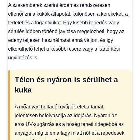
A szakemberek szerint érdemes rendszeresen
ellenőrizni a kukák állapotát, különösen a kerekeket, a
fedelet és a fogantyúkat. Egy kisebb repedés vagy
sérülés időben történő javítása megelőzheti, hogy az
edény teljesen használhatatlanná váljon, és így
elkerülhető lehet a későbbi csere vagy a kártérítési
ügyintézés is.
Télen és nyáron is sérülhet a
kuka
A műanyag hulladékgyűjtők élettartamát
jelentősen befolyásolja az időjárás. Nyáron az
erős UV-sugárzás és a hőség teheti ridegebbé az
anyagot, míg télen a fagy miatt nőhet a repedések