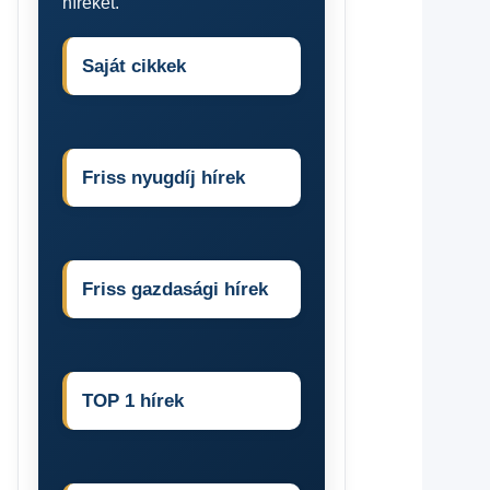
híreket.
Saját cikkek
Friss nyugdíj hírek
Friss gazdasági hírek
TOP 1 hírek