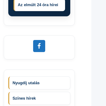
Az elmúlt 24 óra hírei
Nyugdíj utalás
Színes hírek