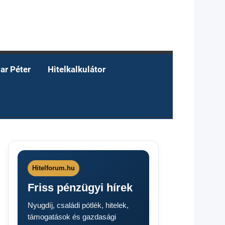
ar Péter
Hitelkalkulátor
Hitelforum.hu
Friss pénzügyi hírek
Nyugdíj, családi pótlék, hitelek,
támogatások és gazdasági