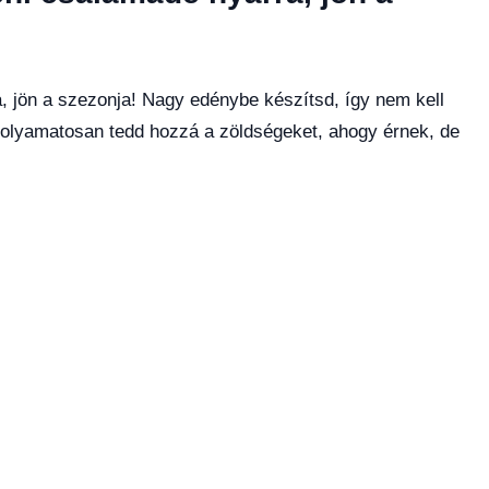
, jön a szezonja! Nagy edénybe készítsd, így nem kell
. Folyamatosan tedd hozzá a zöldségeket, ahogy érnek, de