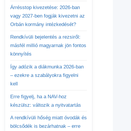
Árrésstop kivezetése: 2026-ban
vagy 2027-ben fogják kivezetni az
Orbán kormány intézkedését?
Rendkívüli bejelentés a rezsiről:
másfél millió magyarnak jön fontos
könnyítés
Így adózik a diákmunka 2026-ban
– ezekre a szabályokra figyelni
kell
Erre figyelj, ha a NAV-hoz
készülsz: változik a nyitvatartás
A rendkívüli hőség miatt óvodák és
bölcsődék is bezárhatnak – erre