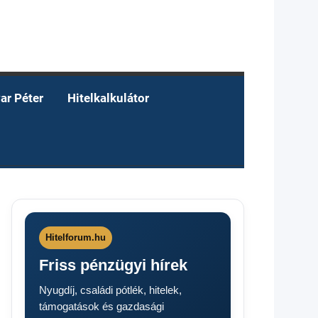
ar Péter
Hitelkalkulátor
Hitelforum.hu
Friss pénzügyi hírek
Nyugdíj, családi pótlék, hitelek,
támogatások és gazdasági