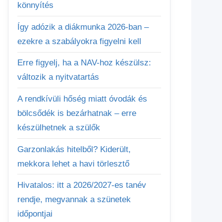
könnyítés
Így adózik a diákmunka 2026-ban –
ezekre a szabályokra figyelni kell
Erre figyelj, ha a NAV-hoz készülsz:
változik a nyitvatartás
A rendkívüli hőség miatt óvodák és
bölcsődék is bezárhatnak – erre
készülhetnek a szülők
Garzonlakás hitelből? Kiderült,
mekkora lehet a havi törlesztő
Hivatalos: itt a 2026/2027-es tanév
rendje, megvannak a szünetek
időpontjai