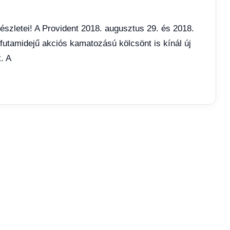
részletei! A Provident 2018. augusztus 29. és 2018.
futamidejű akciós kamatozású kölcsönt is kínál új
. A