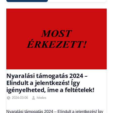
Nyaralási támogatás 2024 –
Elindult a jelentkezés! Így
igényelheted, íme a feltételek!
2024-03-06
hiteles
Egyéb
,
Friss
Nyaralási támogatás 2024 – Elindult a jelentkezés! Így