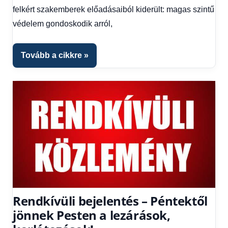
felkért szakemberek előadásaiból kiderült: magas szintű
védelem gondoskodik arról,
Tovább a cikkre
Rendkívüli bejelentés – Péntektől
jönnek Pesten a lezárások,