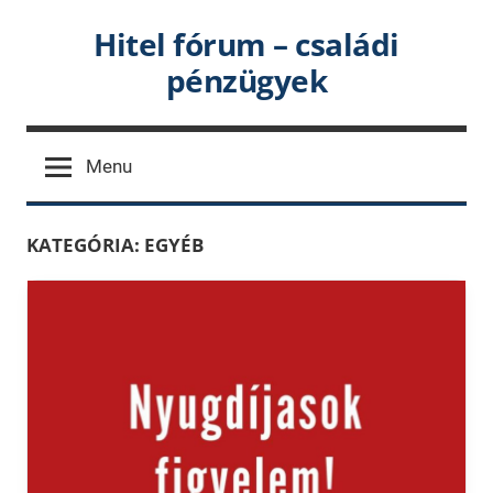
Skip
Hitel fórum – családi
to
pénzügyek
content
Menu
KATEGÓRIA:
EGYÉB