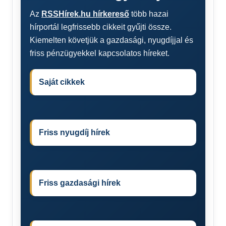
Az
RSSHírek.hu hírkereső
több hazai
hírportál legfrissebb cikkeit gyűjti össze.
Kiemelten követjük a gazdasági, nyugdíjjal és
friss pénzügyekkel kapcsolatos híreket.
Saját cikkek
Friss nyugdíj hírek
Friss gazdasági hírek