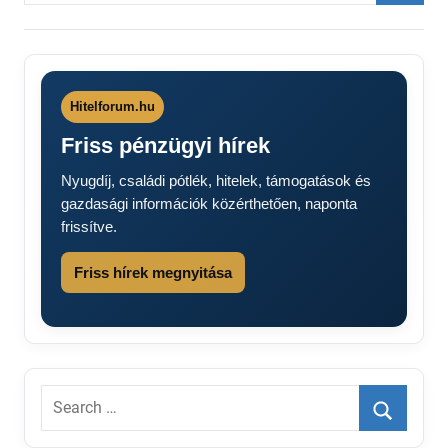
Searc
Hitelforum.hu
Friss pénzügyi hírek
Nyugdíj, családi pótlék, hitelek, támogatások és
gazdasági információk közérthetően, naponta
frissítve.
Friss hírek megnyitása
Search
for:
Search