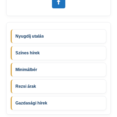
Nyugdíj utalás
Színes hírek
Minimálbér
Rezsi árak
Gazdasági hírek