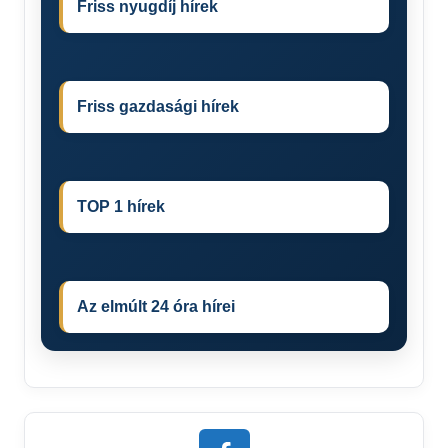
Friss nyugdíj hírek
Friss gazdasági hírek
TOP 1 hírek
Az elmúlt 24 óra hírei