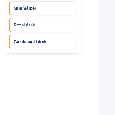
Minimálbér
Rezsi árak
Gazdasági hírek