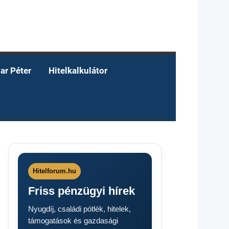
ar Péter
Hitelkalkulátor
Hitelforum.hu
Friss pénzügyi hírek
Nyugdíj, családi pótlék, hitelek,
támogatások és gazdasági