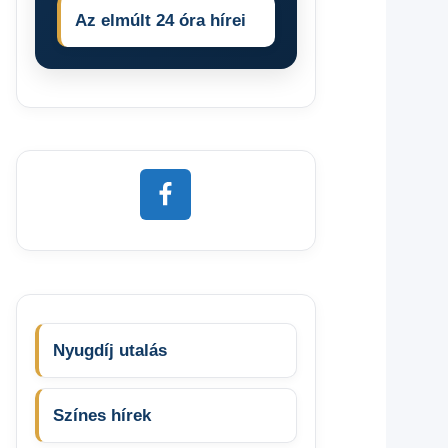
Az elmúlt 24 óra hírei
Nyugdíj utalás
Színes hírek