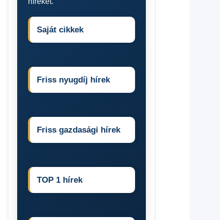
híreket.
Saját cikkek
Friss nyugdíj hírek
Friss gazdasági hírek
TOP 1 hírek