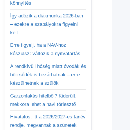
könnyítés
Így adózik a diákmunka 2026-ban
– ezekre a szabályokra figyelni
kell
Erre figyelj, ha a NAV-hoz
készülsz: változik a nyitvatartás
A rendkívüli hőség miatt óvodák és
bölcsődék is bezárhatnak – erre
készülhetnek a szülők
Garzonlakás hitelből? Kiderült,
mekkora lehet a havi törlesztő
Hivatalos: itt a 2026/2027-es tanév
rendje, megvannak a szünetek