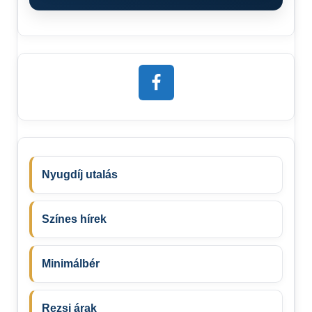
Nyugdíj utalás
Színes hírek
Minimálbér
Rezsi árak