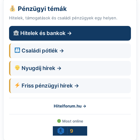
Pénzügyi témák
Hitelek, támogatások és családi pénzügyek egy helyen.
Hitelek és bankok →
Családi pótlék →
Nyugdíj hírek →
Friss pénzügyi hírek →
Hitelforum.hu →
Most online
9