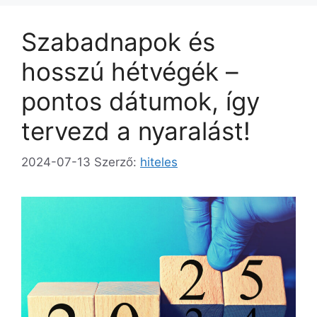
Szabadnapok és
hosszú hétvégék –
pontos dátumok, így
tervezd a nyaralást!
2024-07-13
Szerző:
hiteles