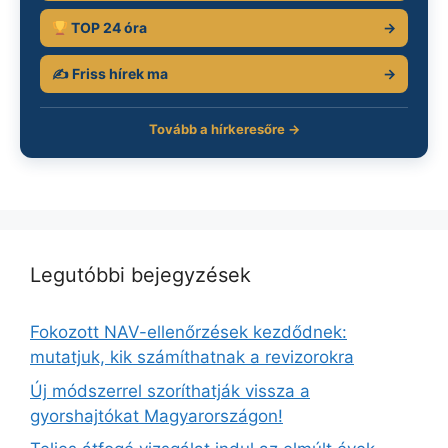
TOP 24 óra
→
✍️ Friss hírek ma
→
Tovább a hírkeresőre →
Legutóbbi bejegyzések
Fokozott NAV-ellenőrzések kezdődnek:
mutatjuk, kik számíthatnak a revizorokra
Új módszerrel szoríthatják vissza a
gyorshajtókat Magyarországon!