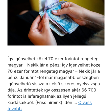
Így igényelhet közel 70 ezer forintot rengeteg
magyar – Nekik jár a pénz: Így igényelhet közel
70 ezer forintot rengeteg magyar – Nekik jár a
pénz: Január 1-től már magasabb összegben
igényelhető vissza az első sikeres nyelvvizsga
díja. Az érintettek így összesen akár 66 700
forintot is lefaraghatnak az ilyen jellegű
kiadásaikból. (Friss híreink) Idén …
Olvass
tovább