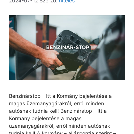
2024-07-12
Szerző:
hiteles
Benzinárstop – Itt a Kormány bejelentése a
magas üzemanyagárakról, erről minden
autósnak tudnia kell! Benzinárstop – Itt a
Kormány bejelentése a magas
üzemanyagárakról, erről minden autósnak
tudnia kell! A kormány – álláspontja szerint –