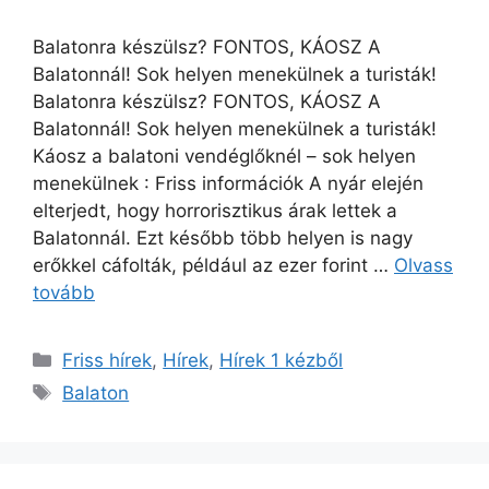
Balatonra készülsz? FONTOS, KÁOSZ A
Balatonnál! Sok helyen menekülnek a turisták!
Balatonra készülsz? FONTOS, KÁOSZ A
Balatonnál! Sok helyen menekülnek a turisták!
Káosz a balatoni vendéglőknél – sok helyen
menekülnek : Friss információk A nyár elején
elterjedt, hogy horrorisztikus árak lettek a
Balatonnál. Ezt később több helyen is nagy
erőkkel cáfolták, például az ezer forint …
Olvass
tovább
Kategória
Friss hírek
,
Hírek
,
Hírek 1 kézből
Címkék
Balaton