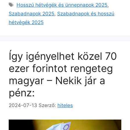
Címkék
Hosszú hétvégék és ünnepnapok 2025
,
Szabadnapok 2025
,
Szabadnapok és hosszú
hétvégék 2025
Így igényelhet közel 70
ezer forintot rengeteg
magyar – Nekik jár a
pénz:
2024-07-13
Szerző:
hiteles