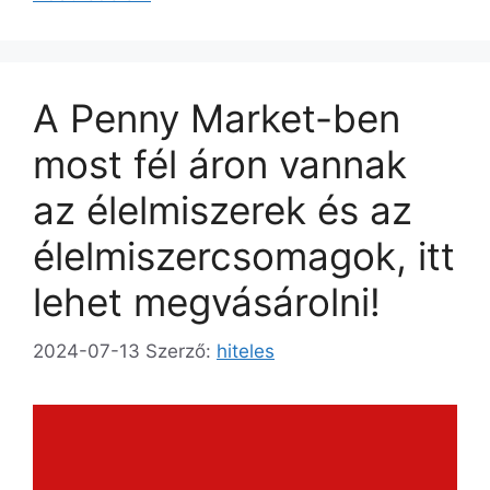
A Penny Market-ben
most fél áron vannak
az élelmiszerek és az
élelmiszercsomagok, itt
lehet megvásárolni!
2024-07-13
Szerző:
hiteles