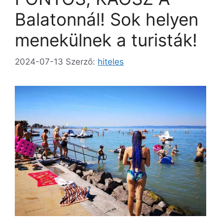
Balatonnál! Sok helyen
menekülnek a turisták!
2024-07-13
Szerző:
hiteles