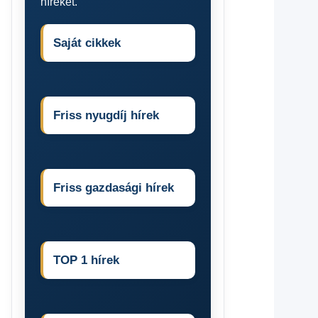
híreket.
Saját cikkek
Friss nyugdíj hírek
Friss gazdasági hírek
TOP 1 hírek