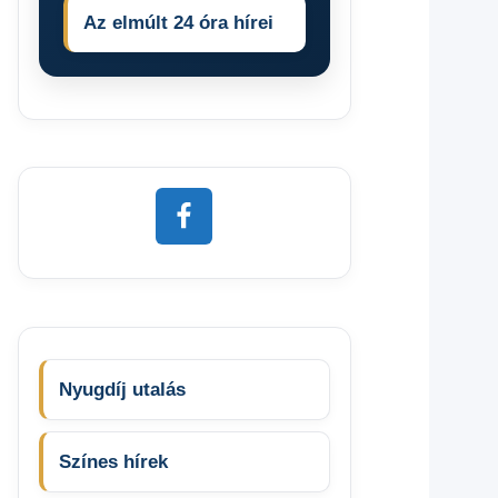
Az elmúlt 24 óra hírei
Nyugdíj utalás
Színes hírek