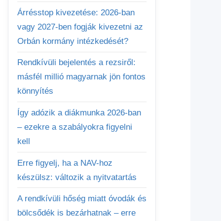
Árrésstop kivezetése: 2026-ban
vagy 2027-ben fogják kivezetni az
Orbán kormány intézkedését?
Rendkívüli bejelentés a rezsiről:
másfél millió magyarnak jön fontos
könnyítés
Így adózik a diákmunka 2026-ban
– ezekre a szabályokra figyelni
kell
Erre figyelj, ha a NAV-hoz
készülsz: változik a nyitvatartás
A rendkívüli hőség miatt óvodák és
bölcsődék is bezárhatnak – erre