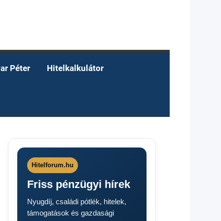
ar Péter
Hitelkalkulátor
Hitelforum.hu
Friss pénzügyi hírek
Nyugdíj, családi pótlék, hitelek,
támogatások és gazdasági