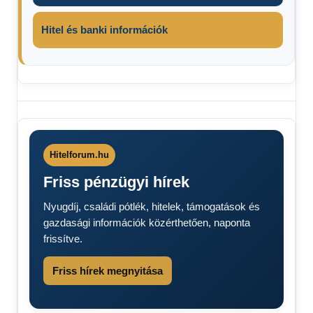
Hitel és banki információk
időjárás
téli
időjárás
Hitelforum.hu
Friss pénzügyi hírek
Nyugdíj, családi pótlék, hitelek, támogatások és
gazdasági információk közérthetően, naponta
frissítve.
Friss hírek megnyitása