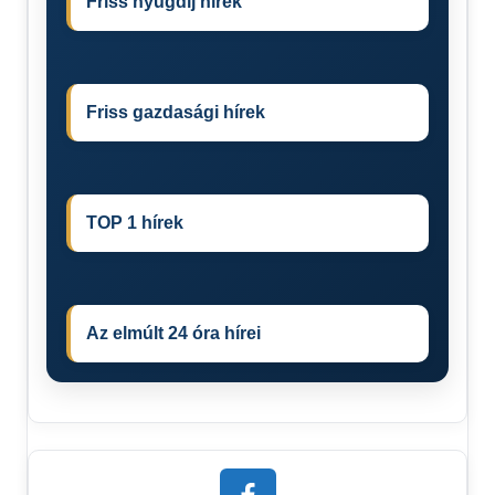
Friss nyugdíj hírek
Friss gazdasági hírek
TOP 1 hírek
Az elmúlt 24 óra hírei