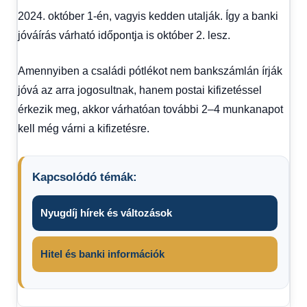
2024. október 1-én, vagyis kedden utalják. Így a
banki
jóváírás várható időpontja is október 2. lesz.
Amennyiben a családi pótlékot nem bankszámlán írják
jóvá az arra jogosultnak, hanem postai kifizetéssel
érkezik meg, akkor várhatóan további 2–4 munkanapot
kell még várni a kifizetésre.
Kapcsolódó témák:
Nyugdíj hírek és változások
Hitel és banki információk