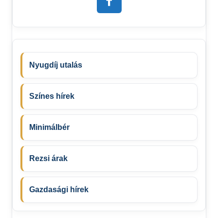
Nyugdíj utalás
Színes hírek
Minimálbér
Rezsi árak
Gazdasági hírek