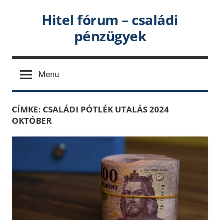
Skip
Hitel fórum – családi
to
pénzügyek
content
Menu
CÍMKE:
CSALÁDI PÓTLÉK UTALÁS 2024
OKTÓBER