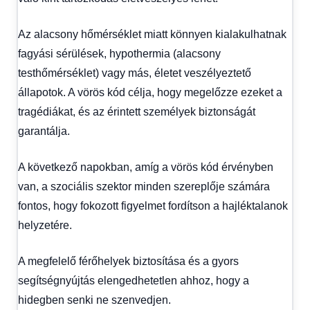
Az alacsony hőmérséklet miatt könnyen kialakulhatnak
fagyási sérülések, hypothermia (alacsony
testhőmérséklet) vagy más, életet veszélyeztető
állapotok. A vörös kód célja, hogy megelőzze ezeket a
tragédiákat, és az érintett személyek biztonságát
garantálja.
A következő napokban, amíg a vörös kód érvényben
van, a szociális szektor minden szereplője számára
fontos, hogy fokozott figyelmet fordítson a hajléktalanok
helyzetére.
A megfelelő férőhelyek biztosítása és a gyors
segítségnyújtás elengedhetetlen ahhoz, hogy a
hidegben senki ne szenvedjen.