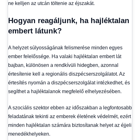
ne kelljen az utcán töltenie az éjszakát.
Hogyan reagáljunk, ha hajléktalan
embert látunk?
A helyzet súlyosságának felismerése minden egyes
ember felelőssége. Ha valaki hajléktalan embert lát
bajban, különösen a rendkívüli hidegben, azonnal
értesítenie kell a regionális diszpécserszolgálatot. Az
értesítés nyomán a diszpécserszolgálat intézkedhet, és
segíthet a hajléktalanok megfelelő elhelyezésében.
A szociális szektor ebben az időszakban a legfontosabb
feladatának tekinti az emberek életének védelmét, ezért
minden hajléktalan számára biztosítanak helyet az éjjeli
menedékhelyeken.