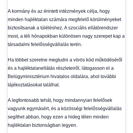
A kormány és az érintett intézmények célja, hogy
minden hajléktalan számára megfelelő körülményeket
biztosítsanak a túléléshez. A szociális ellátórendszer
most, a téli hónapokban különösen nagy szerepet kap a
társadalmi felelősségvállalás terén.
Ha többet szeretne megtudni a vörös kód működéséről
és a hajléktalanellátás részleteiről, látogasson el a
Belügyminisztérium hivatalos oldalára, ahol további
tájékoztatásokat találhat.
A legfontosabb tehát, hogy mindannyian felelősek
vagyunk egymásért, és a közösségi felelősségvállalás
segíthet abban, hogy ezen a hideg télen minden
hajléktalan biztonságban legyen.