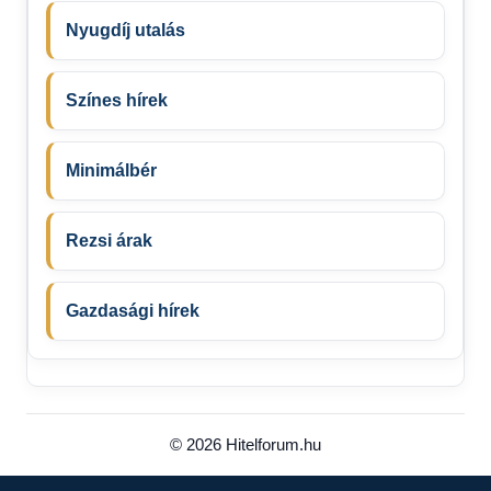
Nyugdíj utalás
Színes hírek
Minimálbér
Rezsi árak
Gazdasági hírek
© 2026 Hitelforum.hu