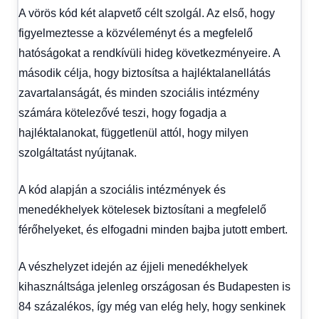
A vörös kód két alapvető célt szolgál. Az első, hogy
figyelmeztesse a közvéleményt és a megfelelő
hatóságokat a rendkívüli hideg következményeire. A
második célja, hogy biztosítsa a hajléktalanellátás
zavartalanságát, és minden szociális intézmény
számára kötelezővé teszi, hogy fogadja a
hajléktalanokat, függetlenül attól, hogy milyen
szolgáltatást nyújtanak.
A kód alapján a szociális intézmények és
menedékhelyek kötelesek biztosítani a megfelelő
férőhelyeket, és elfogadni minden bajba jutott embert.
A vészhelyzet idején az éjjeli menedékhelyek
kihasználtsága jelenleg országosan és Budapesten is
84 százalékos, így még van elég hely, hogy senkinek