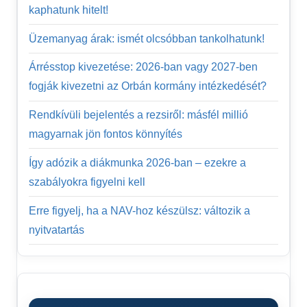
kaphatunk hitelt!
Üzemanyag árak: ismét olcsóbban tankolhatunk!
Árrésstop kivezetése: 2026-ban vagy 2027-ben
fogják kivezetni az Orbán kormány intézkedését?
Rendkívüli bejelentés a rezsiről: másfél millió
magyarnak jön fontos könnyítés
Így adózik a diákmunka 2026-ban – ezekre a
szabályokra figyelni kell
Erre figyelj, ha a NAV-hoz készülsz: változik a
nyitvatartás