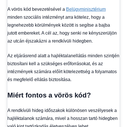
A vörös kód bevezetésével a
Belügyminisztérium
minden szociális intézményt arra kötelez, hogy a
legnehezebb körülmények között is segítse a bajba
jutott embereket. A cél az, hogy senki ne kényszerüljön
az utcán éjszakázni a rendkívüli hidegben.
Az eljárásrend alatt a hajléktalanellátás minden szintjén
biztosítani kell a szükséges erőforrásokat, és az
intézmények számára előírt kötelezettség a folyamatos
és megfelelő ellátás biztosítása.
Miért fontos a vörös kód?
A rendkívüli hideg időszakok különösen veszélyesek a
hajléktalanok számára, mivel a hosszan tartó hidegben
való kint tartózkodás életveszélyes lehet.