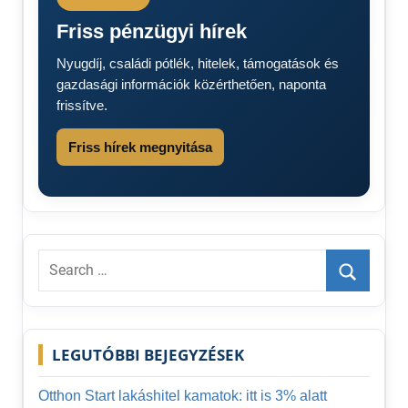
KÓD
Friss pénzügyi hírek
Nyugdíj, családi pótlék, hitelek, támogatások és
gazdasági információk közérthetően, naponta
frissítve.
Friss hírek megnyitása
Search
for:
Search
LEGUTÓBBI BEJEGYZÉSEK
Otthon Start lakáshitel kamatok: itt is 3% alatt