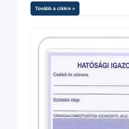
fórum
Tovább a cikkre