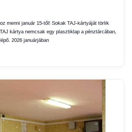
oz menni január 15-től! Sokak TAJ-kártyáját törlik
 TAJ kártya nemcsak egy plasztiklap a pénztárcában,
épő. 2026 januárjában