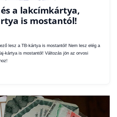
és a lakcímkártya,
ártya is mostantól!
ező lesz a TB-kártya is mostantól! Nem lesz elég a
aj-kártya is mostantól! Változás jön az orvosi
hoz!