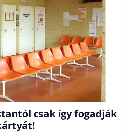
tantól csak így fogadják
kártyát!