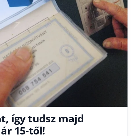
t, így tudsz majd
r 15-től!