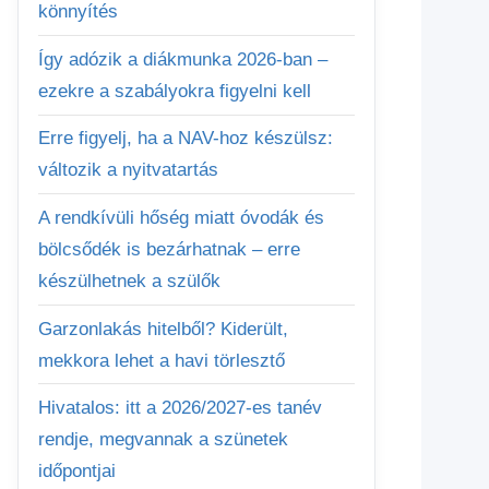
könnyítés
Így adózik a diákmunka 2026-ban –
ezekre a szabályokra figyelni kell
Erre figyelj, ha a NAV-hoz készülsz:
változik a nyitvatartás
A rendkívüli hőség miatt óvodák és
bölcsődék is bezárhatnak – erre
készülhetnek a szülők
Garzonlakás hitelből? Kiderült,
mekkora lehet a havi törlesztő
Hivatalos: itt a 2026/2027-es tanév
rendje, megvannak a szünetek
időpontjai