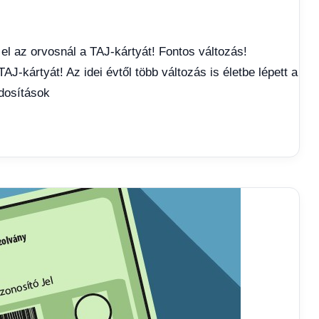
el az orvosnál a TAJ-kártyát! Fontos változás!
AJ-kártyát! Az idei évtől több változás is életbe lépett a
ódosítások