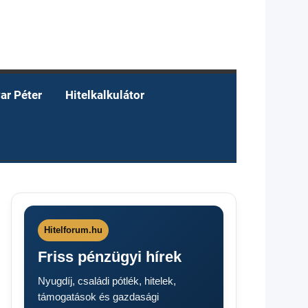
ar Péter
Hitelkalkulátor
Hitelforum.hu
Friss pénzügyi hírek
Nyugdíj, családi pótlék, hitelek,
támogatások és gazdasági