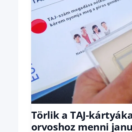
Törlik a TAJ-kártyáka
orvoshoz menni januá