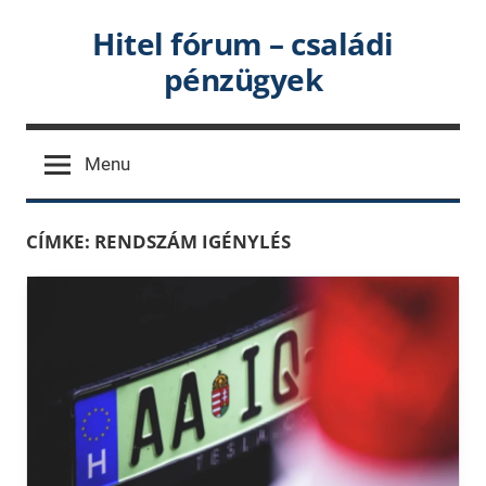
Skip
Hitel fórum – családi
to
pénzügyek
content
Menu
CÍMKE:
RENDSZÁM IGÉNYLÉS