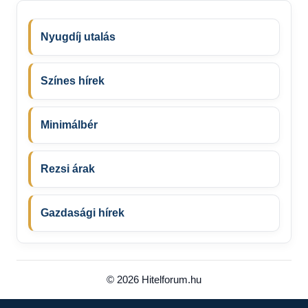
Nyugdíj utalás
Színes hírek
Minimálbér
Rezsi árak
Gazdasági hírek
© 2026 Hitelforum.hu