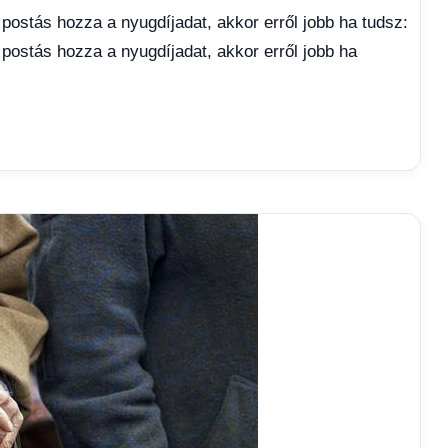
 postás hozza a nyugdíjadat, akkor erről jobb ha tudsz:
 postás hozza a nyugdíjadat, akkor erről jobb ha