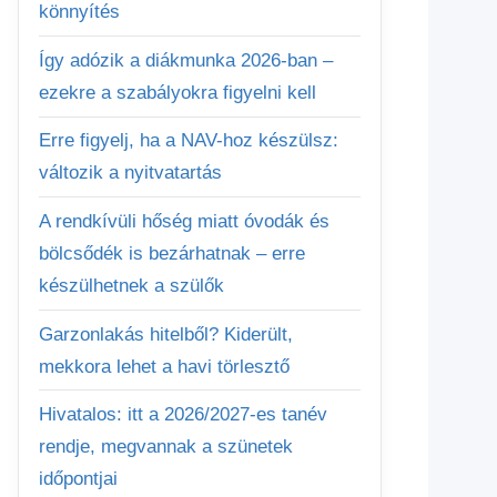
könnyítés
Így adózik a diákmunka 2026-ban –
ezekre a szabályokra figyelni kell
Erre figyelj, ha a NAV-hoz készülsz:
változik a nyitvatartás
A rendkívüli hőség miatt óvodák és
bölcsődék is bezárhatnak – erre
készülhetnek a szülők
Garzonlakás hitelből? Kiderült,
mekkora lehet a havi törlesztő
Hivatalos: itt a 2026/2027-es tanév
rendje, megvannak a szünetek
időpontjai