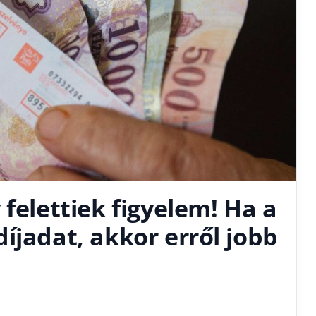
 felettiek figyelem! Ha a
íjadat, akkor erről jobb