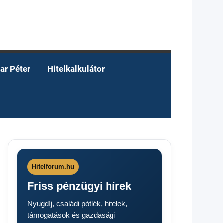
ar Péter
Hitelkalkulátor
Hitelforum.hu
Friss pénzügyi hírek
Nyugdíj, családi pótlék, hitelek,
támogatások és gazdasági