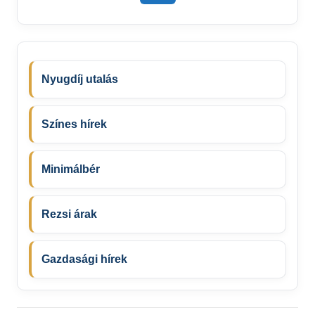
Nyugdíj utalás
Színes hírek
Minimálbér
Rezsi árak
Gazdasági hírek