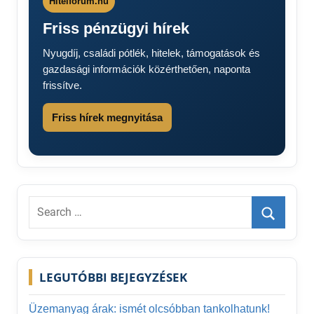
Hitelforum.hu
Friss pénzügyi hírek
Nyugdíj, családi pótlék, hitelek, támogatások és
gazdasági információk közérthetően, naponta
frissítve.
Friss hírek megnyitása
Search
for:
Search
LEGUTÓBBI BEJEGYZÉSEK
Üzemanyag árak: ismét olcsóbban tankolhatunk!