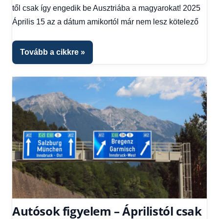
1
től csak így engedik be Ausztriába a magyarokat! 2025
kézből
Április 15 az a dátum amikortól már nem lesz kötelező
Tovább a cikkre
Autósok figyelem – Áprilistól csak