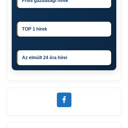
Friss gazdasági hírek
TOP 1 hírek
Az elmúlt 24 óra hírei