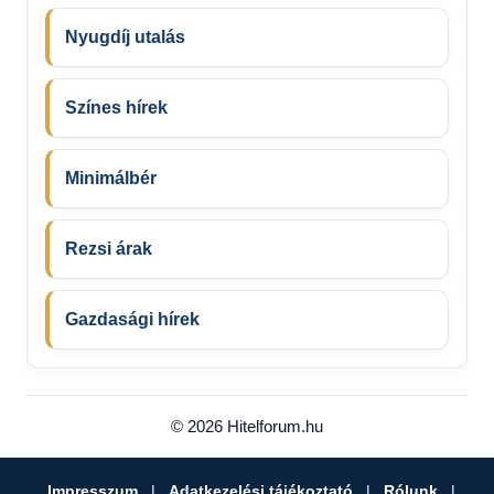
Nyugdíj utalás
Színes hírek
Minimálbér
Rezsi árak
Gazdasági hírek
© 2026 Hitelforum.hu
Impresszum
|
Adatkezelési tájékoztató
|
Rólunk
|