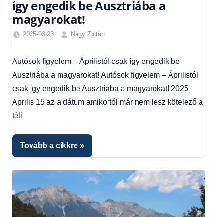
így engedik be Ausztriába a
magyarokat!
2025-03-23
Nagy Zoltán
Egyéb
,
Friss
Autósok figyelem – Áprilistól csak így engedik be
hírek
,
Ausztriába a magyarokat! Autósok figyelem – Áprilistól
Gazdaság
,
Hírek
,
csak így engedik be Ausztriába a magyarokat! 2025
Hírek
Április 15 az a dátum amikortól már nem lesz kötelező a
1
téli
kézből
,
Hitel
fórum
Tovább a cikkre