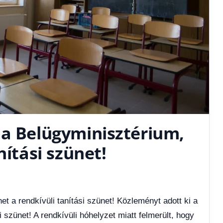
 a Belügyminisztérium,
nítási szünet!
et a rendkívüli tanítási szünet! Közleményt adott ki a
i szünet! A rendkívüli hóhelyzet miatt felmerült, hogy