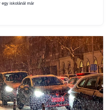
y egy iskolánál már