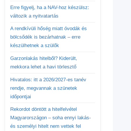
Erre figyelj, ha a NAV-hoz készülsz:
változik a nyitvatartás
A rendkívüli hőség miatt óvodák és
bölcsődék is bezárhatnak – erre
készülhetnek a szülők
Garzonlakás hitelből? Kiderült,
mekkora lehet a havi törlesztő
Hivatalos: itt a 2026/2027-es tanév
rendje, megvannak a szünetek
időpontjai
Rekordot döntött a hitelfelvétel
Magyarországon – soha ennyi lakás-
és személyi hitelt nem vettek fel