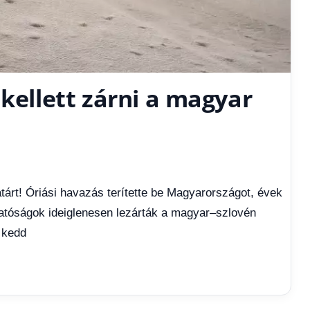
 kellett zárni a magyar
atárt! Óriási havazás terítette be Magyarországot, évek
hatóságok ideiglenesen lezárták a magyar–szlovén
 kedd