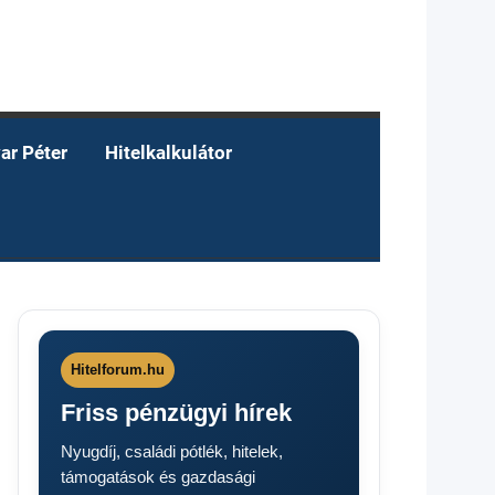
ar Péter
Hitelkalkulátor
Hitelforum.hu
Friss pénzügyi hírek
Nyugdíj, családi pótlék, hitelek,
támogatások és gazdasági