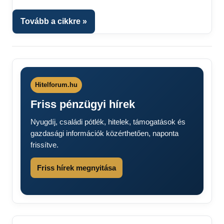
kézből
,
Hitel
Tovább a cikkre
fórum
Hitelforum.hu
Friss pénzügyi hírek
Nyugdíj, családi pótlék, hitelek, támogatások és
gazdasági információk közérthetően, naponta
frissítve.
Friss hírek megnyitása