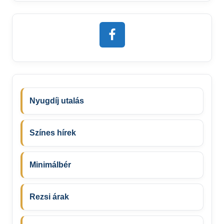
Nyugdíj utalás
Színes hírek
Minimálbér
Rezsi árak