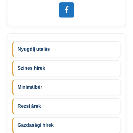
Nyugdíj utalás
Színes hírek
Minimálbér
Rezsi árak
Gazdasági hírek