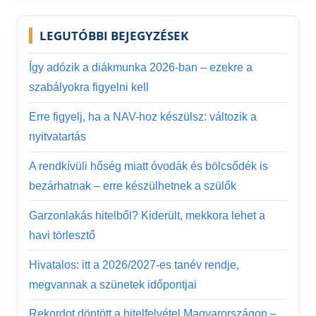
LEGUTÓBBI BEJEGYZÉSEK
Így adózik a diákmunka 2026-ban – ezekre a
szabályokra figyelni kell
Erre figyelj, ha a NAV-hoz készülsz: változik a
nyitvatartás
A rendkívüli hőség miatt óvodák és bölcsődék is
bezárhatnak – erre készülhetnek a szülők
Garzonlakás hitelből? Kiderült, mekkora lehet a
havi törlesztő
Hivatalos: itt a 2026/2027-es tanév rendje,
megvannak a szünetek időpontjai
Rekordot döntött a hitelfelvétel Magyarországon –