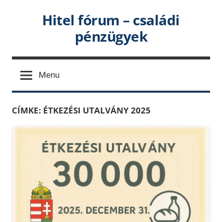
Skip
Hitel fórum – családi
to
pénzügyek
content
Menu
CÍMKE:
ÉTKEZÉSI UTALVÁNY 2025