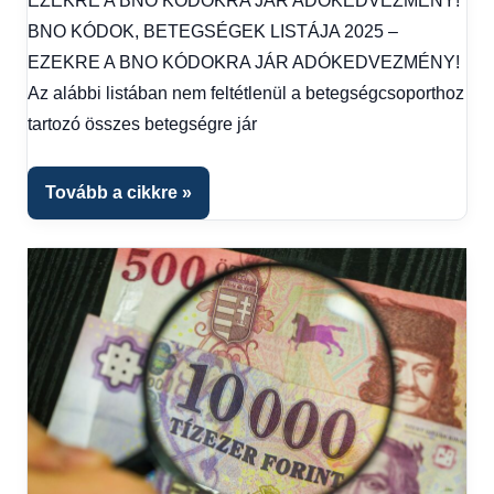
EZEKRE A BNO KÓDOKRA JÁR ADÓKEDVEZMÉNY!
Gazdaság
,
Hírek
,
BNO KÓDOK, BETEGSÉGEK LISTÁJA 2025 –
Hírek
EZEKRE A BNO KÓDOKRA JÁR ADÓKEDVEZMÉNY!
1
Az alábbi listában nem feltétlenül a betegségcsoporthoz
kézből
,
tartozó összes betegségre jár
Hitel
fórum
Tovább a cikkre