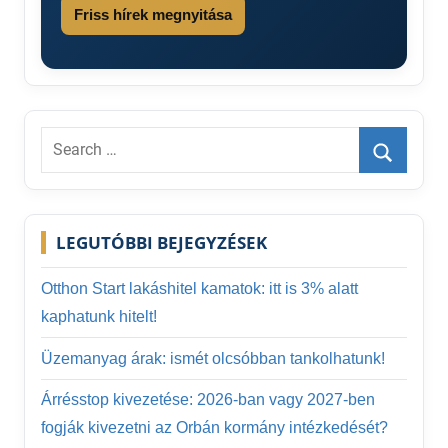
Friss hírek megnyitása
Search
for:
Search
LEGUTÓBBI BEJEGYZÉSEK
Otthon Start lakáshitel kamatok: itt is 3% alatt
kaphatunk hitelt!
Üzemanyag árak: ismét olcsóbban tankolhatunk!
Árrésstop kivezetése: 2026-ban vagy 2027-ben
fogják kivezetni az Orbán kormány intézkedését?