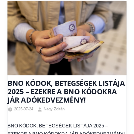
BNO KÓDOK, BETEGSÉGEK LISTÁJA
2025 – EZEKRE A BNO KÓDOKRA
JÁR ADÓKEDVEZMÉNY!
2025-07-24
Nagy Zoltán
Egyéb
,
Friss
BNO KÓDOK, BETEGSÉGEK LISTÁJA 2025 –
hírek
,