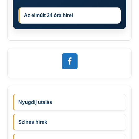
Az elmúlt 24 óra hírei
Nyugdíj utalás
Színes hírek