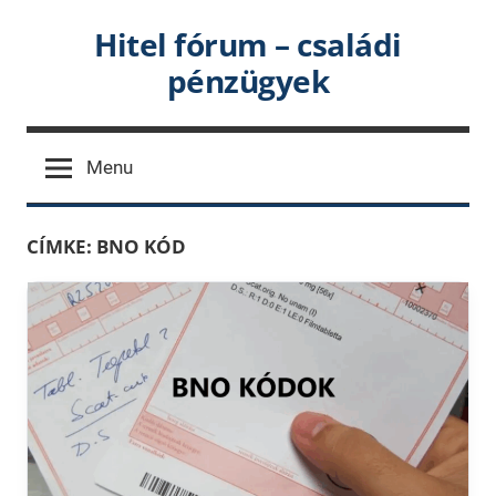
Skip
Hitel fórum – családi
to
pénzügyek
content
Menu
CÍMKE:
BNO KÓD