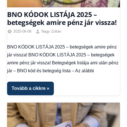
BNO KÓDOK LISTÁJA 2025 –
betegségek amire pénz jár vissza!
2025-06-06
Nagy Zoltán
Egyéb
,
Friss
BNO KÓDOK LISTÁJA 2025 – betegségek amire pénz
hírek
,
jár vissza! BNO KÓDOK LISTÁJA 2025 – betegségek
Gazdaság
,
Hírek
,
amire pénz jár vissza! Betegségek listája ami után pénz
Hírek
jár – BNO kód és betegség lista – Az alábbi
1
kézből
,
Hitel
Tovább a cikkre
fórum