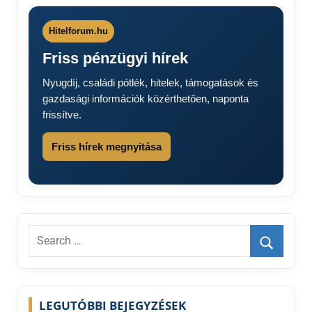
Hitelforum.hu
Friss pénzügyi hírek
Nyugdíj, családi pótlék, hitelek, támogatások és
gazdasági információk közérthetően, naponta
frissítve.
Friss hírek megnyitása
Search
for:
Search
LEGUTÓBBI BEJEGYZÉSEK