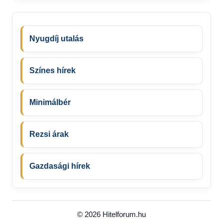
Nyugdíj utalás
Színes hírek
Minimálbér
Rezsi árak
Gazdasági hírek
© 2026 Hitelforum.hu