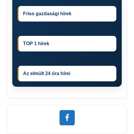
Friss gazdasági hírek
TOP 1 hírek
Az elmúlt 24 óra hírei