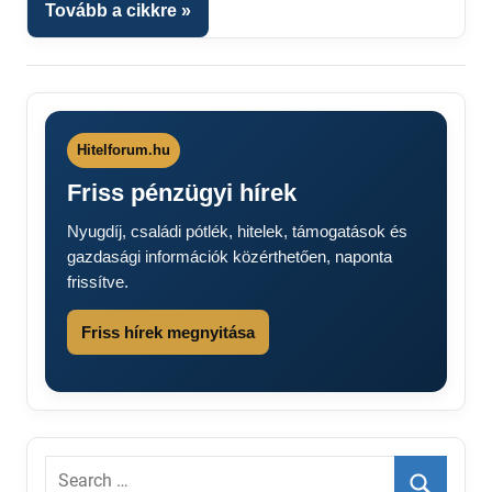
Tovább a cikkre
fórum
Hitelforum.hu
Friss pénzügyi hírek
Nyugdíj, családi pótlék, hitelek, támogatások és
gazdasági információk közérthetően, naponta
frissítve.
Friss hírek megnyitása
Search