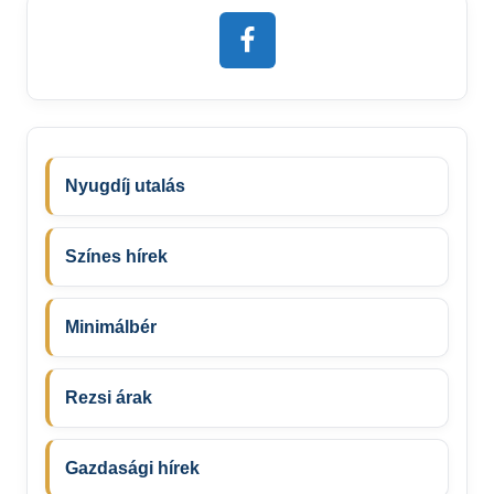
Nyugdíj utalás
Színes hírek
Minimálbér
Rezsi árak
Gazdasági hírek