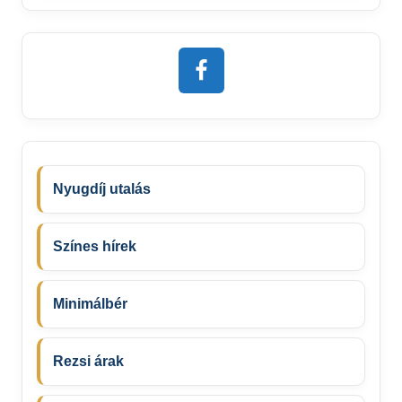
Nyugdíj utalás
Színes hírek
Minimálbér
Rezsi árak