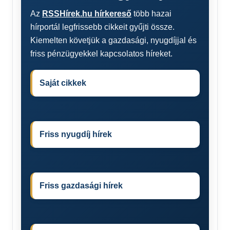
Az
RSSHírek.hu hírkereső
több hazai
hírportál legfrissebb cikkeit gyűjti össze.
Kiemelten követjük a gazdasági, nyugdíjjal és
friss pénzügyekkel kapcsolatos híreket.
Saját cikkek
Friss nyugdíj hírek
Friss gazdasági hírek