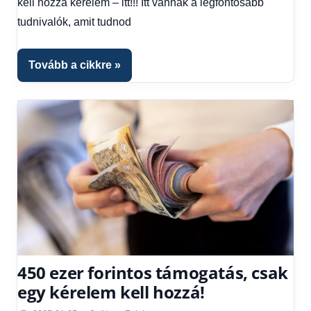
kell hozzá kérelem – itt!!! Itt vannak a legfontosabb
tudnivalók, amit tudnod
Tovább a cikkre
450 ezer forintos támogatás, csak
egy kérelem kell hozzá!