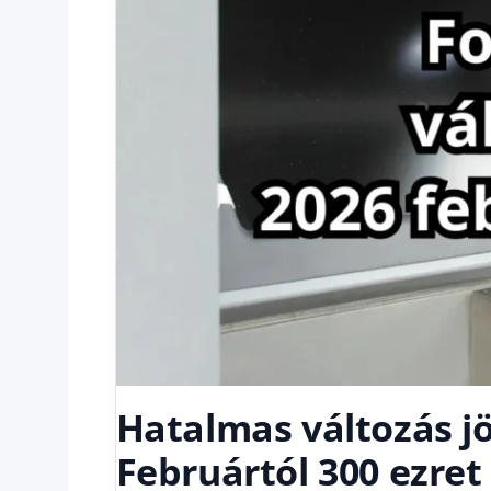
Hatalmas változás j
Februártól 300 ezret