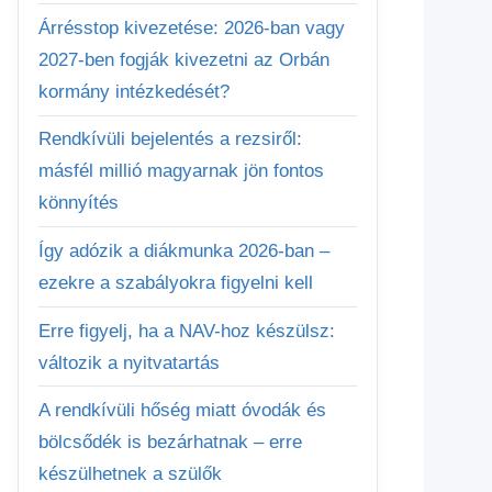
Árrésstop kivezetése: 2026-ban vagy
2027-ben fogják kivezetni az Orbán
kormány intézkedését?
Rendkívüli bejelentés a rezsiről:
másfél millió magyarnak jön fontos
könnyítés
Így adózik a diákmunka 2026-ban –
ezekre a szabályokra figyelni kell
Erre figyelj, ha a NAV-hoz készülsz:
változik a nyitvatartás
A rendkívüli hőség miatt óvodák és
bölcsődék is bezárhatnak – erre
készülhetnek a szülők