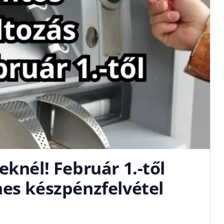
eknél! Február 1.-től
nes készpénzfelvétel