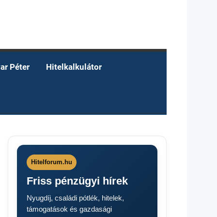
ar Péter
Hitelkalkulátor
Hitelforum.hu
Friss pénzügyi hírek
Nyugdíj, családi pótlék, hitelek,
támogatások és gazdasági