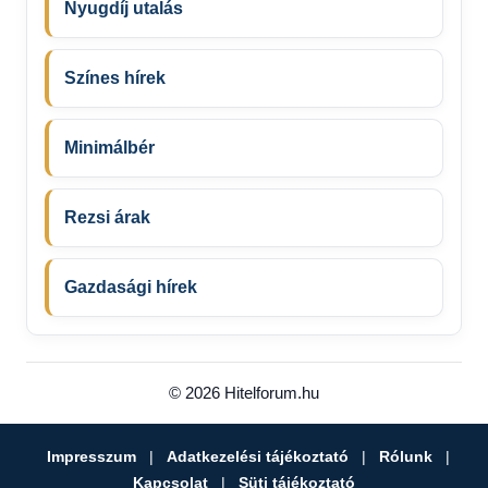
Nyugdíj utalás
Színes hírek
Minimálbér
Rezsi árak
Gazdasági hírek
© 2026 Hitelforum.hu
Impresszum
|
Adatkezelési tájékoztató
|
Rólunk
|
Kapcsolat
|
Süti tájékoztató