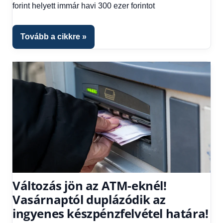
forint helyett immár havi 300 ezer forintot
Hitel
fórum
Tovább a cikkre
Változás jön az ATM-eknél!
Vasárnaptól duplázódik az
ingyenes készpénzfelvétel határa!