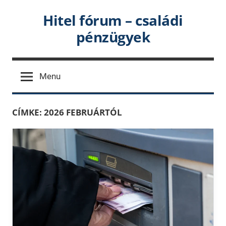
Skip
Hitel fórum – családi
to
pénzügyek
content
Menu
CÍMKE:
2026 FEBRUÁRTÓL