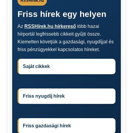
RSSHírek.hu
Friss hírek egy helyen
Az
RSSHírek.hu hírkereső
több hazai
hírportál legfrissebb cikkeit gyűjti össze.
Kiemelten követjük a gazdasági, nyugdíjjal és
friss pénzügyekkel kapcsolatos híreket.
Saját cikkek
Friss nyugdíj hírek
Friss gazdasági hírek