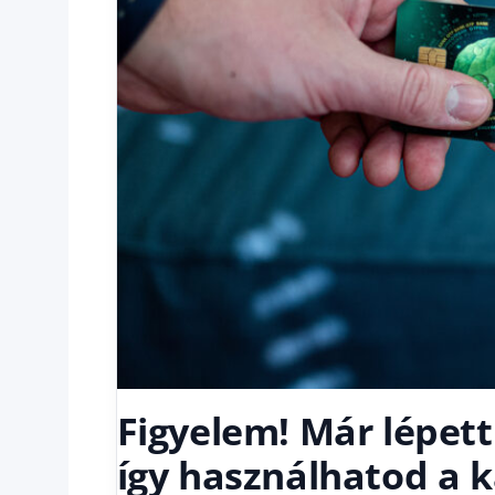
Figyelem! Már lépett
így használhatod a 