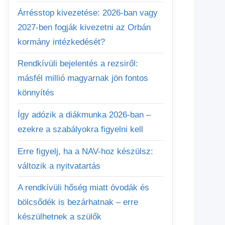
Árrésstop kivezetése: 2026-ban vagy
2027-ben fogják kivezetni az Orbán
kormány intézkedését?
Rendkívüli bejelentés a rezsiről:
másfél millió magyarnak jön fontos
könnyítés
Így adózik a diákmunka 2026-ban –
ezekre a szabályokra figyelni kell
Erre figyelj, ha a NAV-hoz készülsz:
változik a nyitvatartás
A rendkívüli hőség miatt óvodák és
bölcsődék is bezárhatnak – erre
készülhetnek a szülők