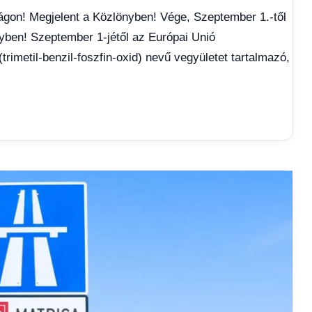
ágon! Megjelent a Közlönyben! Vége, Szeptember 1.-től
yben! Szeptember 1-jétől az Európai Unió
(trimetil-benzil-foszfin-oxid) nevű vegyületet tartalmazó,