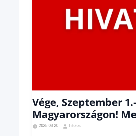
Vége, Szeptember 1.-t
Magyarországon! Meg
2025-08-20
hiteles
Friss