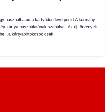
 így használhatod a kártyádon lévő pénzt A kormány
ép-kártya használatának szabályai. Az új törvények
be, „a kártyabirtokosok csak