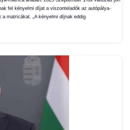
k fel kényelmi díjat a viszonteladók az autópálya-
k a matricákat. „A kényelmi díjnak eddig