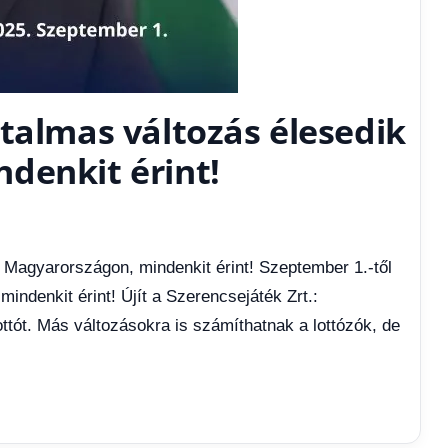
talmas változás élesedik
denkit érint!
 Magyarországon, mindenkit érint! Szeptember 1.-től
ndenkit érint! Újít a Szerencsejáték Zrt.:
ottót. Más változásokra is számíthatnak a lottózók, de