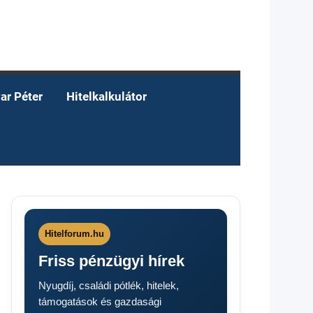
ar Péter
Hitelkalkulátor
Hitelforum.hu
Friss pénzügyi hírek
Nyugdíj, családi pótlék, hitelek,
támogatások és gazdasági