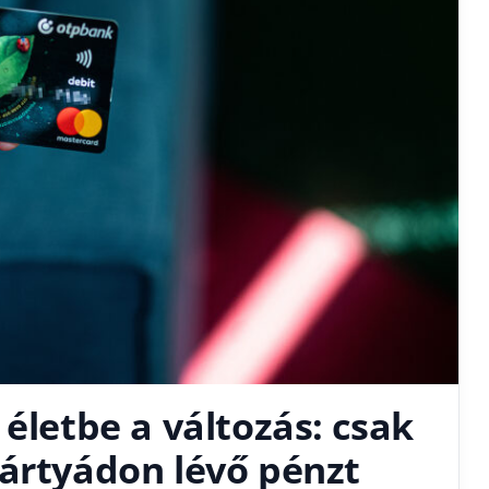
 életbe a változás: csak
kártyádon lévő pénzt