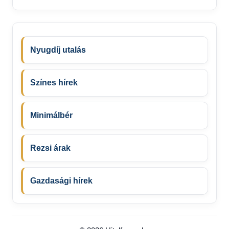
Nyugdíj utalás
Színes hírek
Minimálbér
Rezsi árak
Gazdasági hírek