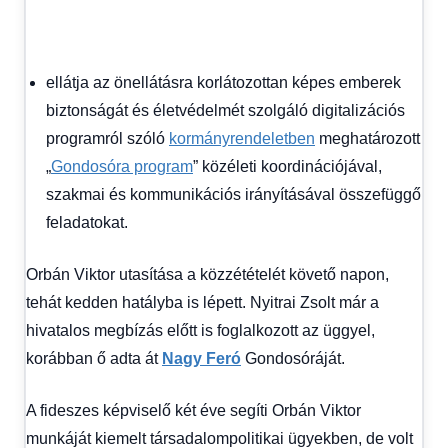
ellátja az önellátásra korlátozottan képes emberek
biztonságát és életvédelmét szolgáló digitalizációs
programról szóló
kormányrendeletben
meghatározott
„
Gondosóra program
” közéleti koordinációjával,
szakmai és kommunikációs irányításával összefüggő
feladatokat.
Orbán Viktor utasítása a közzétételét követő napon,
tehát kedden hatályba is lépett. Nyitrai Zsolt már a
hivatalos megbízás előtt is foglalkozott az üggyel,
korábban ő adta át
Nagy Feró
Gondosóráját.
A fideszes képviselő két éve segíti Orbán Viktor
munkáját kiemelt társadalompolitikai ügyekben, de volt