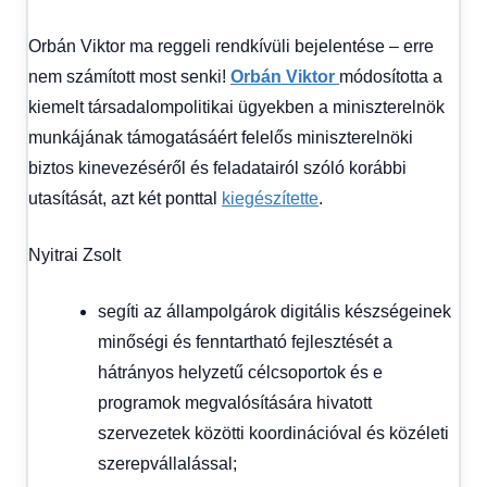
fórum
Orbán Viktor ma reggeli rendkívüli bejelentése – erre
nem számított most senki!
Orbán Viktor
módosította a
kiemelt társadalompolitikai ügyekben a miniszterelnök
munkájának támogatásáért felelős miniszterelnöki
biztos kinevezéséről és feladatairól szóló korábbi
utasítását, azt két ponttal
kiegészítette
.
Nyitrai Zsolt
segíti az állampolgárok digitális készségeinek
minőségi és fenntartható fejlesztését a
hátrányos helyzetű célcsoportok és e
programok megvalósítására hivatott
szervezetek közötti koordinációval és közéleti
szerepvállalással;