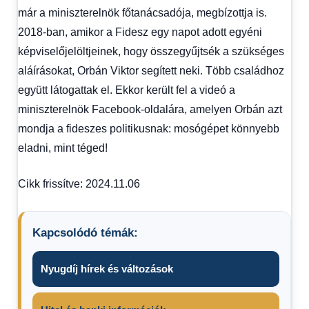
már a miniszterelnök főtanácsadója, megbízottja is.
2018-ban, amikor a Fidesz egy napot adott egyéni
képviselőjelöltjeinek, hogy összegyűjtsék a szükséges
aláírásokat, Orbán Viktor segített neki. Több családhoz
együtt látogattak el. Ekkor került fel a videó a
miniszterelnök Facebook-oldalára, amelyen Orbán azt
mondja a fideszes politikusnak: mosógépet könnyebb
eladni, mint téged!
Cikk frissítve: 2024.11.06
Kapcsolódó témák:
Nyugdíj hírek és változások