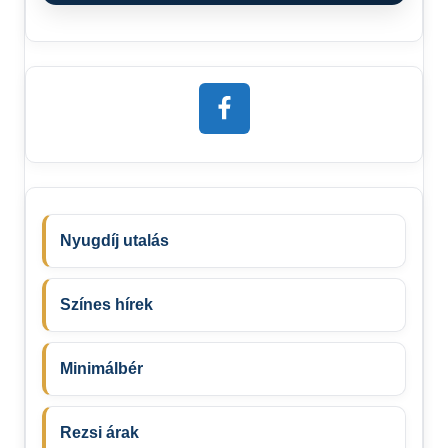
Nyugdíj utalás
Színes hírek
Minimálbér
Rezsi árak