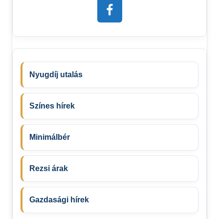
Nyugdíj utalás
Színes hírek
Minimálbér
Rezsi árak
Gazdasági hírek