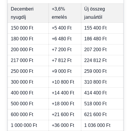
Decemberi
+3,6%
Új összeg
nyugdíj
emelés
januártól
150 000 Ft
+5 400 Ft
155 400 Ft
180 000 Ft
+6 480 Ft
186 480 Ft
200 000 Ft
+7 200 Ft
207 200 Ft
217 000 Ft
+7 812 Ft
224 812 Ft
250 000 Ft
+9 000 Ft
259 000 Ft
300 000 Ft
+10 800 Ft
310 800 Ft
400 000 Ft
+14 400 Ft
414 400 Ft
500 000 Ft
+18 000 Ft
518 000 Ft
600 000 Ft
+21 600 Ft
621 600 Ft
1 000 000 Ft
+36 000 Ft
1 036 000 Ft