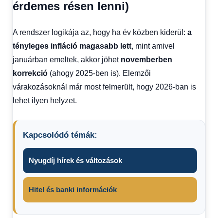
érdemes résen lenni)
A rendszer logikája az, hogy ha év közben kiderül:
a
tényleges infláció magasabb lett
, mint amivel
januárban emeltek, akkor jöhet
novemberben
korrekció
(ahogy 2025-ben is). Elemzői
várakozásoknál már most felmerült, hogy 2026-ban is
lehet ilyen helyzet.
Kapcsolódó témák:
Nyugdíj hírek és változások
Hitel és banki információk