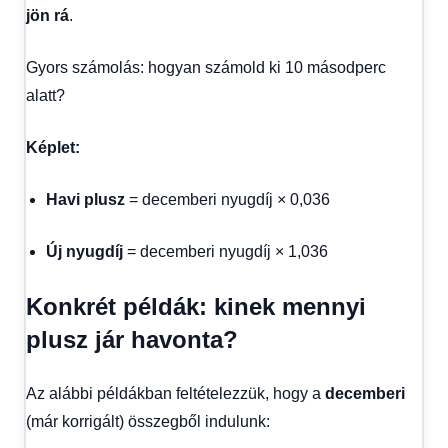
jön rá
.
Gyors számolás: hogyan számold ki 10 másodperc
alatt?
Képlet:
Havi plusz
= decemberi nyugdíj × 0,036
Új nyugdíj
= decemberi nyugdíj × 1,036
Konkrét példák: kinek mennyi
plusz jár havonta?
Az alábbi példákban feltételezzük, hogy a
decemberi
(már korrigált) összegből indulunk: