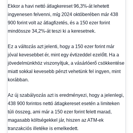
Ekkor a havi nettó átlagkereset 96,3%-át lehetett
ingyenesen felvenni, míg 2024 októberében már 438
900 forint volt az átlagfizetés, és a 150 ezer forint
mindössze 34,2%-át teszi ki a keresetnek.
Ez a változás azt jelenti, hogy a 150 ezer forint már
jóval kevesebbet ér, mint egy évtizeddel ezelőtt. Ha a
jövedelmünkhöz viszonyítjuk, a vásárlóerő csökkentése
miatt sokkal kevesebb pénzt vehetünk fel ingyen, mint
korábban.
Az új szabályozás azt is eredményezi, hogy a jelenlegi,
438 900 forintos nettó átlagkereset esetén a limiteken
túli összeg, ami már a 150 ezer forint felett marad,
magasabb költségekkel jár, hiszen az ATM-ek
tranzakciós illetéke is emelkedett.