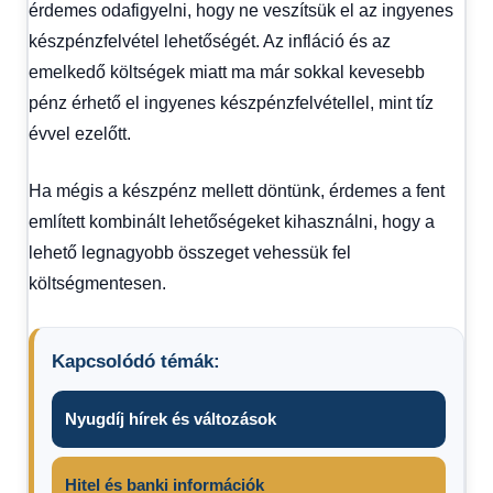
érdemes odafigyelni, hogy ne veszítsük el az ingyenes
készpénzfelvétel lehetőségét. Az infláció és az
emelkedő költségek miatt ma már sokkal kevesebb
pénz érhető el ingyenes készpénzfelvétellel, mint tíz
évvel ezelőtt.
Ha mégis a készpénz mellett döntünk, érdemes a fent
említett kombinált lehetőségeket kihasználni, hogy a
lehető legnagyobb összeget vehessük fel
költségmentesen.
Kapcsolódó témák:
Nyugdíj hírek és változások
Hitel és banki információk