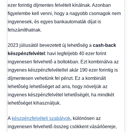
ezer forintig díjmentes felvételt kínálnak. Azonban
figyelembe kell venni, hogy a nagyobb csomagok nem
ingyenesek, és egyes bankautomaták díjat is
felszámíthatnak.
2023 júliusától bevezetett új lehetőség a
cash-back
készpénzfelvétel
: havi legfeljebb 40 ezer forint
ingyenesen felvehető a boltokban. Ezt kombinálva az
ingyenes készpénzfelvétellel akár 190 ezer forintig is
díjmentesen vehetünk fel pénzt. Ez a kombinált
lehetőség lehetőséget ad arra, hogy növeljük az
ingyenes készpénzfelvétel lehetőségét, ha mindkét
lehetőséget kihasználjuk.
A
készpénzfelvételi szabályok
, különösen az
ingyenesen felvehető összeg csökkent vásárlóereje,