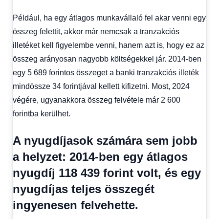
Például, ha egy átlagos munkavállaló fel akar venni egy
összeg felettit, akkor már nemcsak a tranzakciós
illetéket kell figyelembe venni, hanem azt is, hogy ez az
összeg arányosan nagyobb költségekkel jár. 2014-ben
egy 5 689 forintos összeget a banki tranzakciós illeték
mindössze 34 forintjával kellett kifizetni. Most, 2024
végére, ugyanakkora összeg felvétele már 2 600
forintba kerülhet.
A nyugdíjasok számára sem jobb
a helyzet: 2014-ben egy átlagos
nyugdíj 118 439 forint volt, és egy
nyugdíjas teljes összegét
ingyenesen felvehette.