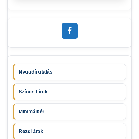
Nyugdíj utalás
Színes hírek
Minimálbér
Rezsi árak