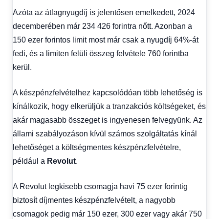
Azóta az átlagnyugdíj is jelentősen emelkedett, 2024
decemberében már 234 426 forintra nőtt. Azonban a
150 ezer forintos limit most már csak a nyugdíj 64%-át
fedi, és a limiten felüli összeg felvétele 760 forintba
kerül.
A készpénzfelvételhez kapcsolódóan több lehetőség is
kínálkozik, hogy elkerüljük a tranzakciós költségeket, és
akár magasabb összeget is ingyenesen felvegyünk. Az
állami szabályozáson kívül számos szolgáltatás kínál
lehetőséget a költségmentes készpénzfelvételre,
például a
Revolut
.
A Revolut legkisebb csomagja havi 75 ezer forintig
biztosít díjmentes készpénzfelvételt, a nagyobb
csomagok pedig már 150 ezer, 300 ezer vagy akár 750