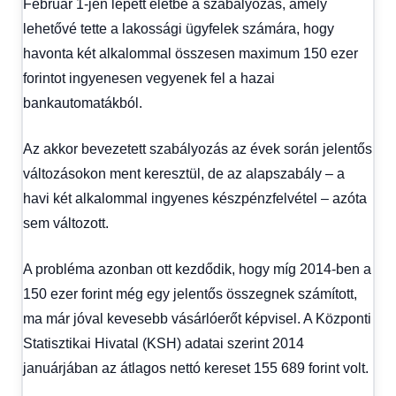
Február 1-jén lépett életbe a szabályozás, amely
lehetővé tette a lakossági ügyfelek számára, hogy
havonta két alkalommal összesen maximum 150 ezer
forintot ingyenesen vegyenek fel a hazai
bankautomatákból.
Az akkor bevezetett szabályozás az évek során jelentős
változásokon ment keresztül, de az alapszabály – a
havi két alkalommal ingyenes készpénzfelvétel – azóta
sem változott.
A probléma azonban ott kezdődik, hogy míg 2014-ben a
150 ezer forint még egy jelentős összegnek számított,
ma már jóval kevesebb vásárlóerőt képvisel. A Központi
Statisztikai Hivatal (KSH) adatai szerint 2014
januárjában az átlagos nettó kereset 155 689 forint volt.