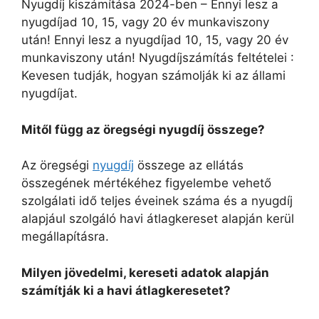
Nyugdíj kiszámítása 2024-ben – Ennyi lesz a
nyugdíjad 10, 15, vagy 20 év munkaviszony
után! Ennyi lesz a nyugdíjad 10, 15, vagy 20 év
munkaviszony után! Nyugdíjszámítás feltételei :
Kevesen tudják, hogyan számolják ki az állami
nyugdíjat.
Mitől függ az öregségi nyugdíj összege?
Az öregségi
nyugdíj
összege az ellátás
összegének mértékéhez figyelembe vehető
szolgálati idő teljes éveinek száma és a nyugdíj
alapjául szolgáló havi átlagkereset alapján kerül
megállapításra.
Milyen jövedelmi, kereseti adatok alapján
számítják ki a havi átlagkeresetet?