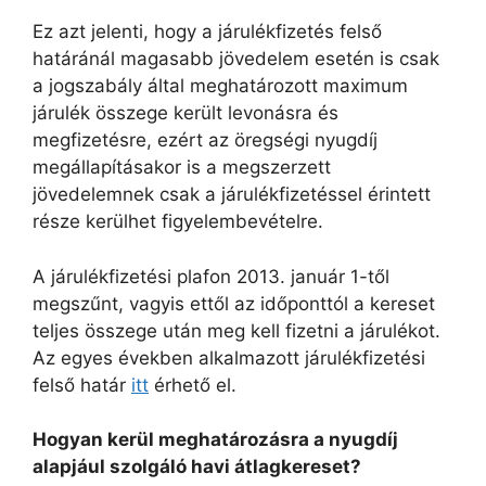
Ez azt jelenti, hogy a járulékfizetés felső
határánál magasabb jövedelem esetén is csak
a jogszabály által meghatározott maximum
járulék összege került levonásra és
megfizetésre, ezért az öregségi nyugdíj
megállapításakor is a megszerzett
jövedelemnek csak a járulékfizetéssel érintett
része kerülhet figyelembevételre.
A járulékfizetési plafon 2013. január 1-től
megszűnt, vagyis ettől az időponttól a kereset
teljes összege után meg kell fizetni a járulékot.
Az egyes években alkalmazott járulékfizetési
felső határ
itt
érhető el.
Hogyan kerül meghatározásra a nyugdíj
alapjául szolgáló havi átlagkereset?