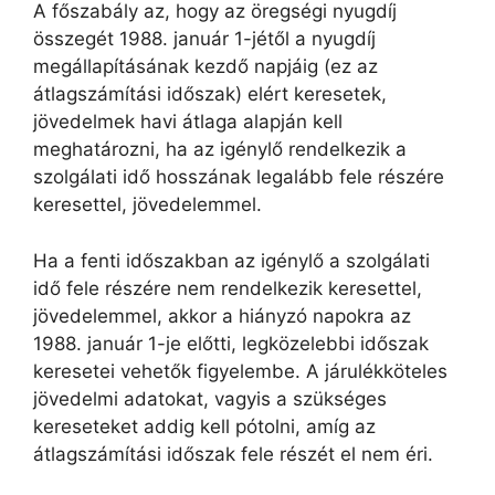
A főszabály az, hogy az öregségi nyugdíj
összegét 1988. január 1-jétől a nyugdíj
megállapításának kezdő napjáig (ez az
átlagszámítási időszak) elért keresetek,
jövedelmek havi átlaga alapján kell
meghatározni, ha az igénylő rendelkezik a
szolgálati idő hosszának legalább fele részére
keresettel, jövedelemmel.
Ha a fenti időszakban az igénylő a szolgálati
idő fele részére nem rendelkezik keresettel,
jövedelemmel, akkor a hiányzó napokra az
1988. január 1-je előtti, legközelebbi időszak
keresetei vehetők figyelembe. A járulékköteles
jövedelmi adatokat, vagyis a szükséges
kereseteket addig kell pótolni, amíg az
átlagszámítási időszak fele részét el nem éri.