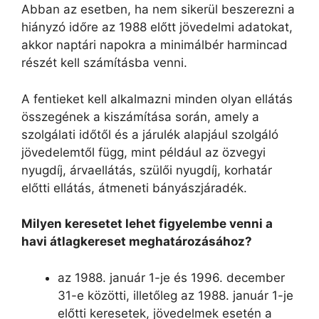
Abban az esetben, ha nem sikerül beszerezni a
hiányzó időre az 1988 előtt jövedelmi adatokat,
akkor naptári napokra a minimálbér harmincad
részét kell számításba venni.
A fentieket kell alkalmazni minden olyan ellátás
összegének a kiszámítása során, amely a
szolgálati időtől és a járulék alapjául szolgáló
jövedelemtől függ, mint például az özvegyi
nyugdíj, árvaellátás, szülői nyugdíj, korhatár
előtti ellátás, átmeneti bányászjáradék.
Milyen keresetet lehet figyelembe venni a
havi átlagkereset meghatározásához?
az 1988. január 1-je és 1996. december
31-e közötti, illetőleg az 1988. január 1-je
előtti keresetek, jövedelmek esetén a