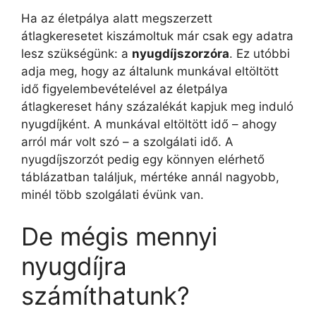
Ha az életpálya alatt megszerzett
átlagkeresetet kiszámoltuk már csak egy adatra
lesz szükségünk: a
nyugdíjszorzóra
. Ez utóbbi
adja meg, hogy az általunk munkával eltöltött
idő figyelembevételével az életpálya
átlagkereset hány százalékát kapjuk meg induló
nyugdíjként. A munkával eltöltött idő – ahogy
arról már volt szó – a szolgálati idő. A
nyugdíjszorzót pedig egy könnyen elérhető
táblázatban találjuk, mértéke annál nagyobb,
minél több szolgálati évünk van.
De mégis mennyi
nyugdíjra
számíthatunk?