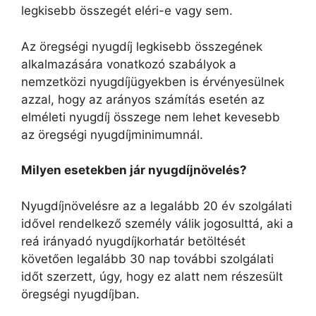
legkisebb összegét eléri-e vagy sem.
Az öregségi nyugdíj legkisebb összegének
alkalmazására vonatkozó szabályok a
nemzetközi nyugdíjügyekben is érvényesülnek
azzal, hogy az arányos számítás esetén az
elméleti nyugdíj összege nem lehet kevesebb
az öregségi nyugdíjminimumnál.
Milyen esetekben jár nyugdíjnövelés?
Nyugdíjnövelésre az a legalább 20 év szolgálati
idővel rendelkező személy válik jogosulttá, aki a
reá irányadó nyugdíjkorhatár betöltését
követően legalább 30 nap további szolgálati
időt szerzett, úgy, hogy ez alatt nem részesült
öregségi nyugdíjban.