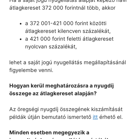
átlagkereset 372 000 forintnál több, akkor
a 372 001-421 000 forint közötti
átlagkereset kilencven százalékát,
a 421 000 forint feletti átlagkereset
nyolcvan százalékát,
lehet a saját jogú nyugellátás megállapításánál
figyelembe venni.
Hogyan kerül meghatározásra a nyugdíj
összege az átlagkereset alapján?
Az öregségi nyugdíj összegének kiszámítását
példák útján bemutató ismertető
itt
érhető el.
Minden esetben megegyezik a