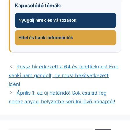
Kapcsolódó témák:
Nyugdíj hírek és változások
Hitel és banki információk
Rossz hír érkezett a 64 év felettieknek! Erre
senki nem gondolt, de most bekövetkezett
idén!
Április 1. az új határidő! Sok család fog
nehéz anyagi helyzetbe kerülni jövő hónaptól!