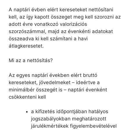
A naptári évben elért kereseteket nettósítani
kell, az így kapott összeget meg kell szorozni az
adott évre vonatkozó valorizációs
szorzószámmal, majd az évenkénti adatokat
összeadva ki kell számítani a havi
átlagkeresetet.
Mi az a nettósítás?
Az egyes naptári években elért bruttó
kereseteket, jövedelmeket – ideértve a
minimálbér összegét is – naptári évenként
csökkenteni kell
a kifizetés időpontjában hatályos
jogszabályokban meghatározott
járulékmértékek figyelembevételével