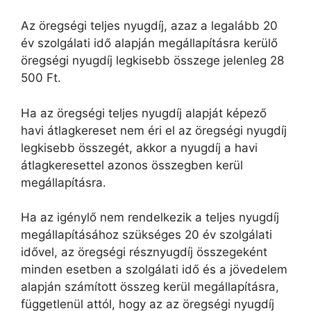
Az öregségi teljes nyugdíj, azaz a legalább 20
év szolgálati idő alapján megállapításra kerülő
öregségi nyugdíj legkisebb összege jelenleg 28
500 Ft.
Ha az öregségi teljes nyugdíj alapját képező
havi átlagkereset nem éri el az öregségi nyugdíj
legkisebb összegét, akkor a nyugdíj a havi
átlagkeresettel azonos összegben kerül
megállapításra.
Ha az igénylő nem rendelkezik a teljes nyugdíj
megállapításához szükséges 20 év szolgálati
idővel, az öregségi résznyugdíj összegeként
minden esetben a szolgálati idő és a jövedelem
alapján számított összeg kerül megállapításra,
függetlenül attól, hogy az az öregségi nyugdíj