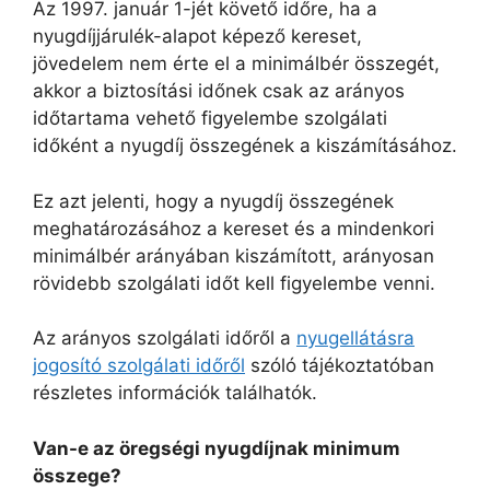
Az 1997. január 1-jét követő időre, ha a
nyugdíjjárulék-alapot képező kereset,
jövedelem nem érte el a minimálbér összegét,
akkor a biztosítási időnek csak az arányos
időtartama vehető figyelembe szolgálati
időként a nyugdíj összegének a kiszámításához.
Ez azt jelenti, hogy a nyugdíj összegének
meghatározásához a kereset és a mindenkori
minimálbér arányában kiszámított, arányosan
rövidebb szolgálati időt kell figyelembe venni.
Az arányos szolgálati időről a
nyugellátásra
jogosító szolgálati időről
szóló tájékoztatóban
részletes információk találhatók.
Van-e az öregségi nyugdíjnak minimum
összege?