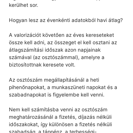
kerülhet sor.
Hogyan lesz az évenkénti adatokból havi átlag?
A valorizációt követően az éves kereseteket
össze kell adni, az összeget el kell osztani az
átlagszámítási időszak azon napjainak
számával (az osztószámmal), amelyre a
biztosítottnak keresete volt.
Az osztószám megállapításánál a heti
pihenőnapokat, a munkaszüneti napokat és a
szabadnapokat is figyelembe kell venni.
Nem kell számításba venni az osztószám
meghatározásánál a fizetés, díjazás nélküli
időszakokat, így különösen a fizetés nélküli
szabadság, a táppénz, a terhességi-