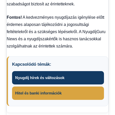
szabadságot biztosít az érintetteknek.
Fontos!
A kedvezményes nyugdíjazás igénylése előtt
érdemes alaposan tájékozódni a jogosultsági
feltételekről és a szükséges lépésekről. A NyugdíjGuru
News és a nyugdíjszakértők is hasznos tanácsokkal
szolgálhatnak az érintettek számára.
Kapcsolódó témák:
Nyugdíj hírek és változások
Hitel és banki információk