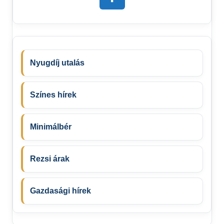
Nyugdíj utalás
Színes hírek
Minimálbér
Rezsi árak
Gazdasági hírek