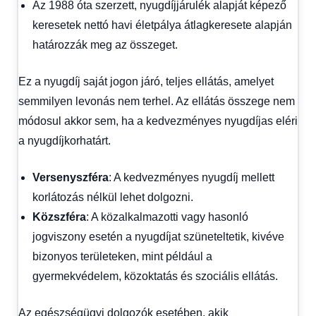
Az 1988 óta szerzett, nyugdíjjárulék alapját képező
keresetek nettó havi életpálya átlagkeresete alapján
határozzák meg az összeget.
Ez a nyugdíj saját jogon járó, teljes ellátás, amelyet
semmilyen levonás nem terhel. Az ellátás összege nem
módosul akkor sem, ha a kedvezményes nyugdíjas eléri
a nyugdíjkorhatárt.
Versenyszféra
: A kedvezményes nyugdíj mellett
korlátozás nélkül lehet dolgozni.
Közszféra
: A közalkalmazotti vagy hasonló
jogviszony esetén a nyugdíjat szüneteltetik, kivéve
bizonyos területeken, mint például a
gyermekvédelem, közoktatás és szociális ellátás.
Az egészségügyi dolgozók esetében, akik