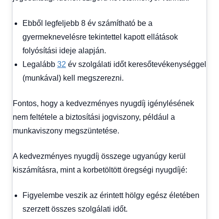
Ebből legfeljebb 8 év számítható be a
gyermeknevelésre tekintettel kapott ellátások
folyósítási ideje alapján.
Legalább
32
év szolgálati időt keresőtevékenységgel
(munkával) kell megszerezni.
Fontos, hogy a kedvezményes nyugdíj igénylésének
nem feltétele a biztosítási jogviszony, például a
munkaviszony megszüntetése.
A kedvezményes nyugdíj összege ugyanúgy kerül
kiszámításra, mint a korbetöltött öregségi nyugdíjé:
Figyelembe veszik az érintett hölgy egész életében
szerzett összes szolgálati időt.