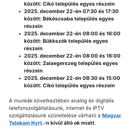
között: Cikó település egyes részein
2025. december 22-én 07:30 és 17:30
között: Békéscsaba település egyes
részein
2025. december 22-én 08:00 és 16:00
között: Bükkszék település egyes
részein
2025. december 22-én 08:00 és 16:00
között: Zalaegerszeg település egyes
részein
2025. december 22-én 08:30 és 15:00
között: Cikó település egyes részein
A munkák következtében analóg és digitális
telefonszolgáltatásunk, internet és IPTV
szolgáltatásunk szünetelése várható a
Magyar
Telekom Nyrt
.-n kívül álló ok miatt.