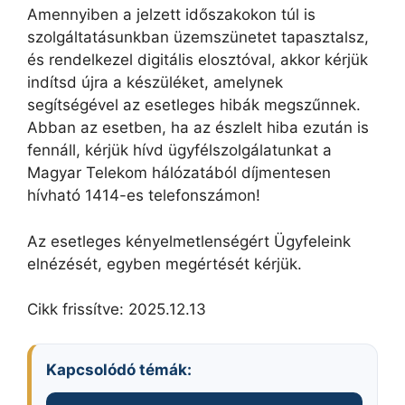
Amennyiben a jelzett időszakokon túl is
szolgáltatásunkban üzemszünetet tapasztalsz,
és rendelkezel digitális elosztóval, akkor kérjük
indítsd újra a készüléket, amelynek
segítségével az esetleges hibák megszűnnek.
Abban az esetben, ha az észlelt hiba ezután is
fennáll, kérjük hívd ügyfélszolgálatunkat a
Magyar Telekom hálózatából díjmentesen
hívható 1414-es telefonszámon!
Az esetleges kényelmetlenségért Ügyfeleink
elnézését, egyben megértését kérjük.
Cikk frissítve: 2025.12.13
Kapcsolódó témák: