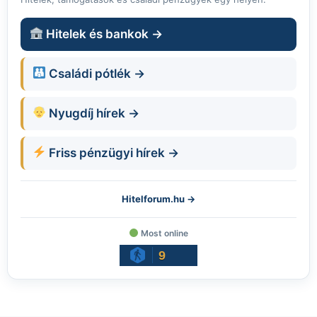
Hitelek és bankok →
Családi pótlék →
Nyugdíj hírek →
Friss pénzügyi hírek →
Hitelforum.hu →
Most online
9