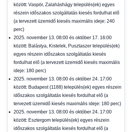
között: Vaspör, Zalaháshágy település(ek) egyes
részein időszakos szolgáltatás kiesés fordulhat elő
(a tervezett üzemidő kiesés maximális ideje: 240
perc)
2025. november 13. 08:00 és október 17. 16:00
között: Balástya, Kistelek, Pusztaszer település(ek)
egyes részein időszakos szolgáltatás kiesés
fordulhat elő (a tervezett üzemidő kiesés maximális
ideje: 180 perc)
2025. november 13. 08:00 és október 24. 17:00
között: Budapest (1188) település(ek) egyes részein
időszakos szolgáltatás kiesés fordulhat elő (a
tervezett üzemidő kiesés maximális ideje: 180 perc)
2025. november 13. 08:00 és október 24. 17:00
között: Esztergom település(ek) egyes részein
időszakos szolgáltatás kiesés fordulhat elő (a