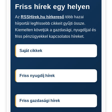
Friss hírek egy helyen
Az
RSSHírek.hu hírkereső
több hazai
hírportál legfrissebb cikkeit gyűjti össze.
Kiemelten követjük a gazdasági, nyugdíjjal és
friss pénzügyekkel kapcsolatos híreket.
Saját cikkek
Friss nyugdíj hírek
Friss gazdasági hírek