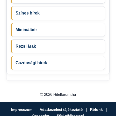
Színes hírek
Minimálbér
Rezsi árak
Gazdasági hírek
© 2026 Hitelforum.hu
Impresszum
|
Adatkezelési tájékoztató
|
Rólunk
|
Kapcsolat
|
Süti tájékoztató