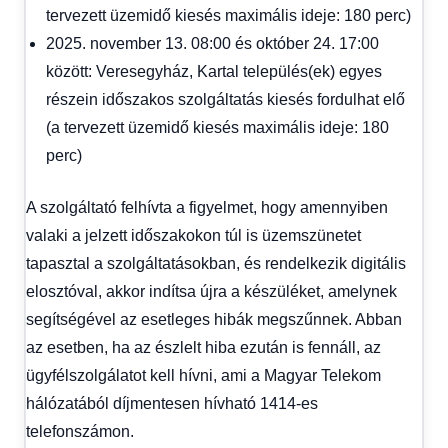
tervezett üzemidő kiesés maximális ideje: 180 perc)
2025. november 13. 08:00 és október 24. 17:00
között: Veresegyház, Kartal település(ek) egyes
részein időszakos szolgáltatás kiesés fordulhat elő
(a tervezett üzemidő kiesés maximális ideje: 180
perc)
A szolgáltató felhívta a figyelmet, hogy amennyiben
valaki a jelzett időszakokon túl is üzemszünetet
tapasztal a szolgáltatásokban, és rendelkezik digitális
elosztóval, akkor indítsa újra a készüléket, amelynek
segítségével az esetleges hibák megszűnnek. Abban
az esetben, ha az észlelt hiba ezután is fennáll, az
ügyfélszolgálatot kell hívni, ami a Magyar Telekom
hálózatából díjmentesen hívható 1414-es
telefonszámon.