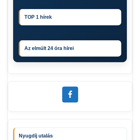
TOP 1 hírek
Az elmúlt 24 óra hírei
Nyugdíj utalás