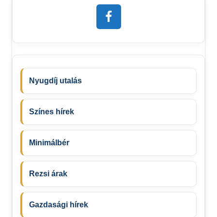
Nyugdíj utalás
Színes hírek
Minimálbér
Rezsi árak
Gazdasági hírek