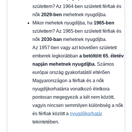
születtem? Az 1964-ben született férfiak és
nők
2029-ben
mehetnek nyugdíjba.
Mikor mehetek nyugdíjba, ha
1965-ben
születtem? Az 1965-ben született férfiak és
nők
2030-ban
mehetnek nyugdíjba.
Az 1957-ben vagy azt követően született
emberek legkorábban
a betöltött 65. életév
napján mehetnek nyugdíjba.
Számos
európai ország gyakorlatától eltérően
Magyarországon a férfiak és a nők
nyugdíjkorhatárra vonatkozó életkora
pontosan megegyezik a két nem között,
vagyis nincsen semmilyen különbség a nők
és férfiak között a
nyugdíjkorhatár
tekintetében.