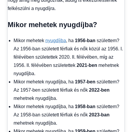
hogy amíg még dolgoznak, addig is elkezdhessenek
felkészülni a nyugdíjra.
Mikor mehetek nyugdíjba?
Mikor mehetek
nyugdíjba
, ha
1956-ban
születtem?
Az 1956-ban született férfiak és nők közül az 1956. I.
félévében születettek 2020. II. félévében, míg az
1956. II. félévében születettek
2021-ben
mehetnek
nyugdíjba.
Mikor mehetek nyugdíjba, ha
1957-ben
születtem?
Az 1957-ben született férfiak és nők
2022-ben
mehetnek nyugdíjba.
Mikor mehetek nyugdíjba, ha
1958-ban
születtem?
Az 1958-ban született férfiak és nők
2023-ban
mehetnek nyugdíjba.
Mikor mehetek nyugdíjba, ha
1959-ben
születtem?