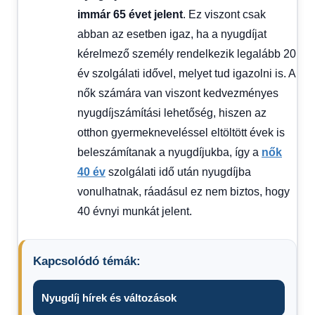
immár 65 évet jelent
. Ez viszont csak
abban az esetben igaz, ha a nyugdíjat
kérelmező személy rendelkezik legalább 20
év szolgálati idővel, melyet tud igazolni is. A
nők számára van viszont kedvezményes
nyugdíjszámítási lehetőség, hiszen az
otthon gyermekneveléssel eltöltött évek is
beleszámítanak a nyugdíjukba, így a
nők
40 év
szolgálati idő után nyugdíjba
vonulhatnak, ráadásul ez nem biztos, hogy
40 évnyi munkát jelent.
Kapcsolódó témák:
Nyugdíj hírek és változások