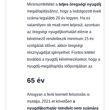
Minimumfeltétel a
teljes öregségi nyugdíj
megállapításához, hogy a ledolgozott évek
száma legalább 20 év legyen. Ha ez
valamilyen ok miatt nem teljesül, azonban
az öregségi nyugdíjkorhatárt elérve a
kérelmező rendelkezik minimum 15 év
szolgálati idővel, akkor öregségi
résznyugdíjat igényelhet. Fontos kitétel
továbbá a nyugdíj kérelmezésekor, hogy a
nyugdíj-megállapítás időpontjában az
65 év
Ahogyan a fenti kiemelt felsorolás is
mutatja, 2021-et követően
a
nyugdíjkorhatár mindkét nem számára