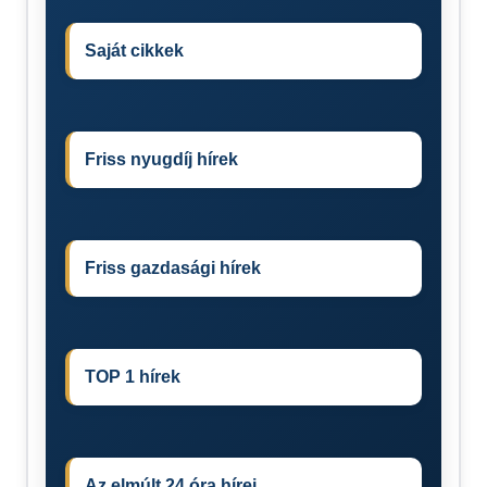
Saját cikkek
Friss nyugdíj hírek
Friss gazdasági hírek
TOP 1 hírek
Az elmúlt 24 óra hírei