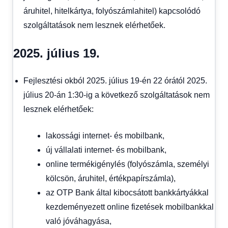
áruhitel, hitelkártya, folyószámlahitel) kapcsolódó
szolgáltatások nem lesznek elérhetőek.
2025. július 19.
Fejlesztési okból 2025. július 19-én 22 órától 2025.
július 20-án 1:30-ig a következő szolgáltatások nem
lesznek elérhetőek:
lakossági internet- és mobilbank,
új vállalati internet- és mobilbank,
online termékigénylés (folyószámla, személyi
kölcsön, áruhitel, értékpapírszámla),
az OTP Bank által kibocsátott bankkártyákkal
kezdeményezett online fizetések mobilbankkal
való jóváhagyása,