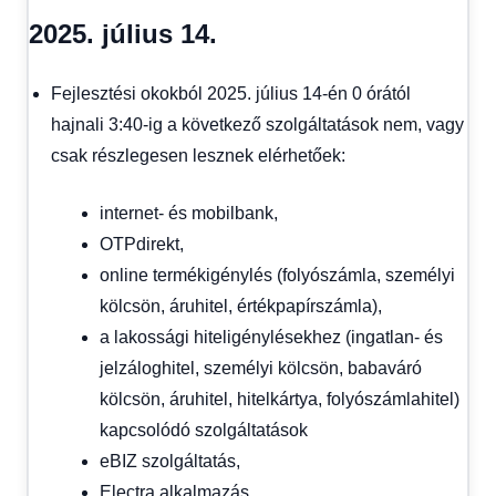
2025. július 14.
Fejlesztési okokból 2025. július 14-én 0 órától
hajnali 3:40-ig a következő szolgáltatások nem, vagy
csak részlegesen lesznek elérhetőek:
internet- és mobilbank,
OTPdirekt,
online termékigénylés (folyószámla, személyi
kölcsön, áruhitel, értékpapírszámla),
a lakossági hiteligénylésekhez (ingatlan- és
jelzáloghitel, személyi kölcsön, babaváró
kölcsön, áruhitel, hitelkártya, folyószámlahitel)
kapcsolódó szolgáltatások
eBIZ szolgáltatás,
Electra alkalmazás,