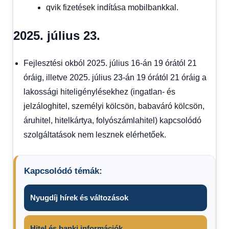
qvik fizetések indítása mobilbankkal.
2025. július 23.
Fejlesztési okból 2025. július 16-án 19 órától 21
óráig, illetve 2025. július 23-án 19 órától 21 óráig a
lakossági hiteligénylésekhez (ingatlan- és
jelzáloghitel, személyi kölcsön, babaváró kölcsön,
áruhitel, hitelkártya, folyószámlahitel) kapcsolódó
szolgáltatások nem lesznek elérhetőek.
Kapcsolódó témák:
Nyugdíj hírek és változások
Hitel és banki információk