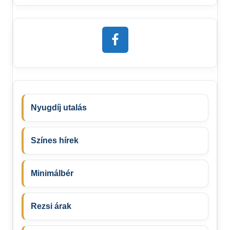
Nyugdíj utalás
Színes hírek
Minimálbér
Rezsi árak