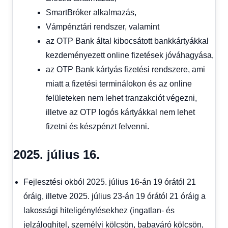
SmartBróker alkalmazás,
Vámpénztári rendszer, valamint
az OTP Bank által kibocsátott bankkártyákkal
kezdeményezett online fizetések jóváhagyása,
az OTP Bank kártyás fizetési rendszere, ami
miatt a fizetési terminálokon és az online
felületeken nem lehet tranzakciót végezni,
illetve az OTP logós kártyákkal nem lehet
fizetni és készpénzt felvenni.
2025. július 16.
Fejlesztési okból 2025. július 16-án 19 órától 21
óráig, illetve 2025. július 23-án 19 órától 21 óráig a
lakossági hiteligénylésekhez (ingatlan- és
jelzáloghitel, személyi kölcsön, babaváró kölcsön,