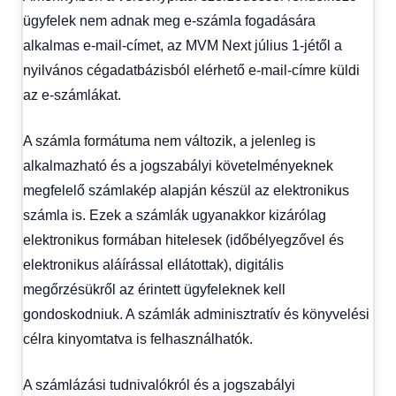
ügyfelek nem adnak meg e-számla fogadására
alkalmas e-mail-címet, az MVM Next július 1-jétől a
nyilvános cégadatbázisból elérhető e-mail-címre küldi
az e-számlákat.
A számla formátuma nem változik, a jelenleg is
alkalmazható és a jogszabályi követelményeknek
megfelelő számlakép alapján készül az elektronikus
számla is. Ezek a számlák ugyanakkor kizárólag
elektronikus formában hitelesek (időbélyegzővel és
elektronikus aláírással ellátottak), digitális
megőrzésükről az érintett ügyfeleknek kell
gondoskodniuk. A számlák adminisztratív és könyvelési
célra kinyomtatva is felhasználhatók.
A számlázási tudnivalókról és a jogszabályi