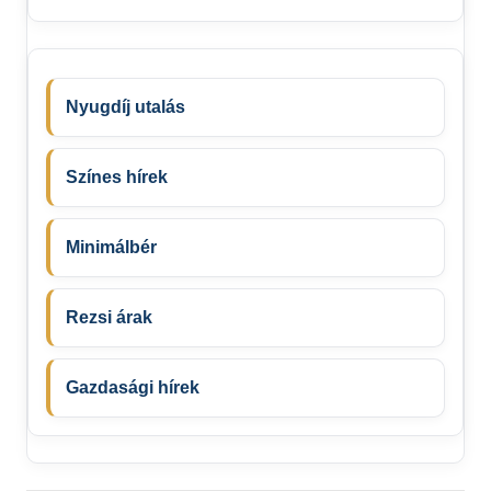
Nyugdíj utalás
Színes hírek
Minimálbér
Rezsi árak
Gazdasági hírek