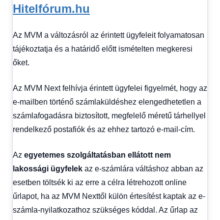
Hitelfórum.hu
Az MVM a változásról az érintett ügyfeleit folyamatosan
tájékoztatja és a határidő előtt ismételten megkeresi
őket.
Az MVM Next felhívja érintett ügyfelei figyelmét, hogy az
e-mailben történő számlaküldéshez elengedhetetlen a
számlafogadásra biztosított, megfelelő méretű tárhellyel
rendelkező postafiók és az ehhez tartozó e-mail-cím.
Az
egyetemes szolgáltatásban ellátott nem
lakossági ügyfelek
az e-számlára váltáshoz abban az
esetben töltsék ki az erre a célra létrehozott online
űrlapot, ha az MVM Nexttől külön értesítést kaptak az e-
számla-nyilatkozathoz szükséges kóddal. Az űrlap az