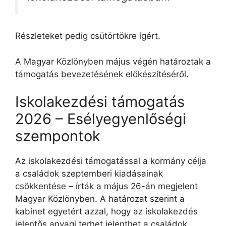
Részleteket pedig csütörtökre ígért.
A Magyar Közlönyben május végén határoztak a
támogatás bevezetésének előkészítéséről.
Iskolakezdési támogatás
2026 – Esélyegyenlőségi
szempontok
Az iskolakezdési támogatással a kormány célja
a családok szeptemberi kiadásainak
csökkentése – írták a május 26-án megjelent
Magyar Közlönyben. A határozat szerint a
kabinet egyetért azzal, hogy az iskolakezdés
jelentős anyagi terhet jelenthet a családok