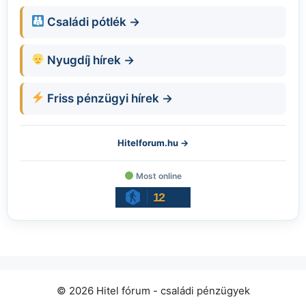
Családi pótlék →
Nyugdíj hírek →
Friss pénzügyi hírek →
Hitelforum.hu →
Most online
12
© 2026 Hitel fórum - családi pénzügyek