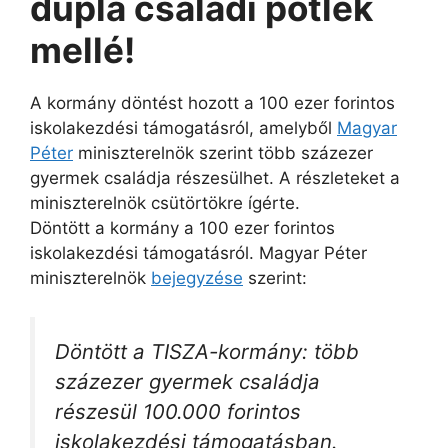
dupla családi pótlék
mellé!
A kormány döntést hozott a 100 ezer forintos
iskolakezdési támogatásról, amelyből
Magyar
Péter
miniszterelnök szerint több százezer
gyermek családja részesülhet. A részleteket a
miniszterelnök csütörtökre ígérte.
Döntött a kormány a 100 ezer forintos
iskolakezdési támogatásról. Magyar Péter
miniszterelnök
bejegyzése
szerint:
Döntött a TISZA-kormány: több
százezer gyermek családja
részesül 100.000 forintos
iskolakezdési támogatásban.