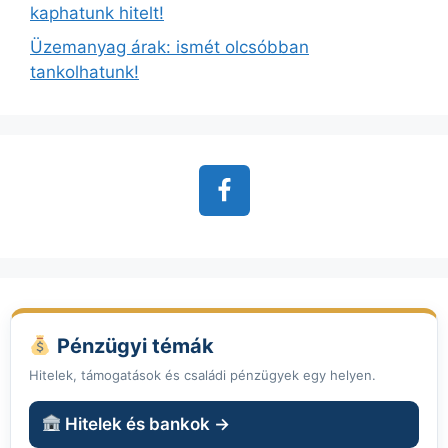
kaphatunk hitelt!
Üzemanyag árak: ismét olcsóbban
tankolhatunk!
Pénzügyi témák
Hitelek, támogatások és családi pénzügyek egy helyen.
Hitelek és bankok →