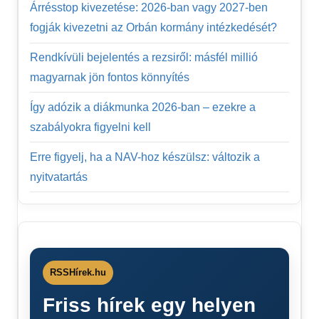
Árrésstop kivezetése: 2026-ban vagy 2027-ben
fogják kivezetni az Orbán kormány intézkedését?
Rendkívüli bejelentés a rezsiről: másfél millió
magyarnak jön fontos könnyítés
Így adózik a diákmunka 2026-ban – ezekre a
szabályokra figyelni kell
Erre figyelj, ha a NAV-hoz készülsz: változik a
nyitvatartás
RSSHírek.hu
Friss hírek egy helyen