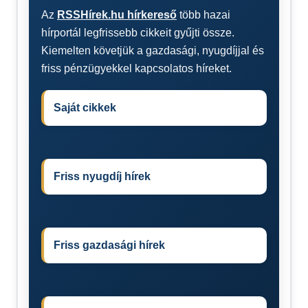
Az
RSSHírek.hu hírkereső
több hazai
hírportál legfrissebb cikkeit gyűjti össze.
Kiemelten követjük a gazdasági, nyugdíjjal és
friss pénzügyekkel kapcsolatos híreket.
Saját cikkek
Friss nyugdíj hírek
Friss gazdasági hírek